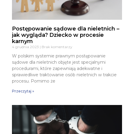
Postępowanie sądowe dla nieletnich –
jak wygląda? Dziecko w procesie
karnym
4 grudnia 2023
Brak komentarzy
W polskim systemie prawnym postępowanie
sądowe dla nieletnich objęte jest specjalnymi
procedurami, które zapewniają adekwatne i
sprawiedliwe traktowanie osób nieletnich w trakcie
procesu. Pomimo że
Przeczytaj »