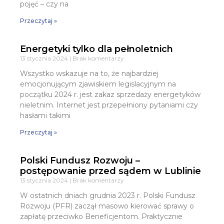
pojęć – czy na
Przeczytaj »
Energetyki tylko dla pełnoletnich
13 stycznia 2024
Brak komentarzy
Wszystko wskazuje na to, że najbardziej
emocjonującym zjawiskiem legislacyjnym na
początku 2024 r. jest zakaz sprzedaży energetyków
nieletnim. Internet jest przepełniony pytaniami czy
hasłami takimi
Przeczytaj »
Polski Fundusz Rozwoju –
postępowanie przed sądem w Lublinie
13 stycznia 2024
Brak komentarzy
W ostatnich dniach grudnia 2023 r. Polski Fundusz
Rozwoju (PFR) zaczął masowo kierować sprawy o
zapłatę przeciwko Beneficjentom. Praktycznie