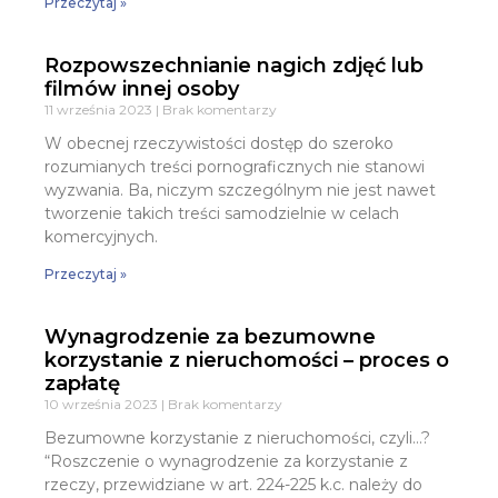
Przeczytaj »
Rozpowszechnianie nagich zdjęć lub
filmów innej osoby
11 września 2023
Brak komentarzy
W obecnej rzeczywistości dostęp do szeroko
rozumianych treści pornograficznych nie stanowi
wyzwania. Ba, niczym szczególnym nie jest nawet
tworzenie takich treści samodzielnie w celach
komercyjnych.
Przeczytaj »
Wynagrodzenie za bezumowne
korzystanie z nieruchomości – proces o
zapłatę
10 września 2023
Brak komentarzy
Bezumowne korzystanie z nieruchomości, czyli…?
“Roszczenie o wynagrodzenie za korzystanie z
rzeczy, przewidziane w art. 224-225 k.c. należy do