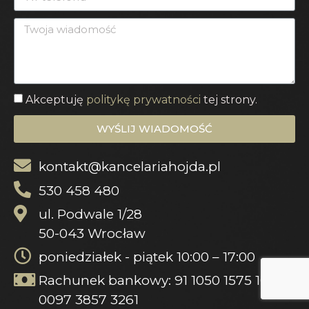
Akceptuję
politykę prywatności
tej strony.
WYŚLIJ WIADOMOŚĆ
kontakt@kancelariahojda.pl
530 458 480
ul. Podwale 1/28
50-043 Wrocław
poniedziałek - piątek 10:00 – 17:00
Rachunek bankowy: 91 1050 1575 1000
0097 3857 3261