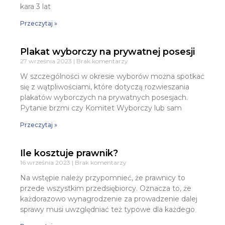
kara 3 lat
Przeczytaj »
Plakat wyborczy na prywatnej posesji
27 września 2023
Brak komentarzy
W szczególności w okresie wyborów można spotkać
się z wątpliwościami, które dotyczą rozwieszania
plakatów wyborczych na prywatnych posesjach.
Pytanie brzmi czy Komitet Wyborczy lub sam
Przeczytaj »
Ile kosztuje prawnik?
16 września 2023
Brak komentarzy
Na wstępie należy przypomnieć, że prawnicy to
przede wszystkim przedsiębiorcy. Oznacza to, że
każdorazowo wynagrodzenie za prowadzenie dalej
sprawy musi uwzględniać też typowe dla każdego