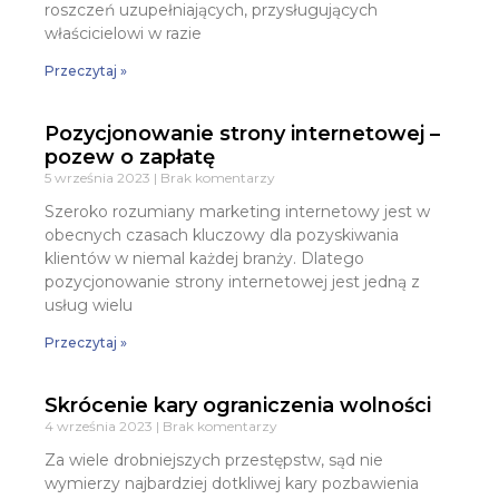
roszczeń uzupełniających, przysługujących
właścicielowi w razie
Przeczytaj »
Pozycjonowanie strony internetowej –
pozew o zapłatę
5 września 2023
Brak komentarzy
Szeroko rozumiany marketing internetowy jest w
obecnych czasach kluczowy dla pozyskiwania
klientów w niemal każdej branży. Dlatego
pozycjonowanie strony internetowej jest jedną z
usług wielu
Przeczytaj »
Skrócenie kary ograniczenia wolności
4 września 2023
Brak komentarzy
Za wiele drobniejszych przestępstw, sąd nie
wymierzy najbardziej dotkliwej kary pozbawienia