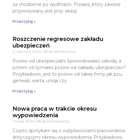
za chodzenie po wydmach. Przepis, który zawsze
przywoływany jest przy okazji
Przeczytaj »
Roszczenie regresowe zakładu
ubezpieczeń
2 czerwca 2024
Brak komentarzy
Pozew od ubezpieczalni Spowodowałeś szkodę, a
potem otrzymałeś pozew od zakładu ubezpieczeń?
Przykładowo, jest to pozew od takiej firmy jak pzu,
generali, warta, uniqa czy
Przeczytaj »
Nowa praca w trakcie okresu
wypowiedzenia
1 maja 2024
Brak komentarzy
Często spotykam się z wątpliwościami pracowników
dotyczącymi okresu wypowiedzenia. Przykładowo,