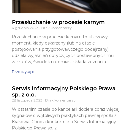
Przesłuchanie w procesie karnym
4 grudnia 2023
Brak komentarzy
Przesłuchanie w procesie karnym to kluczowy
moment, kiedy oskarżony (lub na etapie
postępowania przygotowawczego podejrzany)
udziela wyjaśnień dotyczących postawionych mu
zarzutów, świadek natomiast składa zeznania
Przeczytaj »
Serwis Informacyjny Polskiego Prawa
sp. z o.o.
28 listopada 2023
Brak komentarzy
W ostatnim czasie do kancelarii dociera coraz więcej
sygnałów o wątpliwych praktykach pewnej spółki z
Krakowa. Chodzi konkretnie o Serwis Informacyjny
Polskiego Prawa sp. z