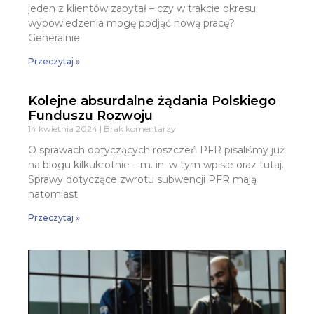
jeden z klientów zapytał – czy w trakcie okresu
wypowiedzenia mogę podjąć nową pracę?
Generalnie
Przeczytaj »
Kolejne absurdalne żądania Polskiego
Funduszu Rozwoju
14 kwietnia 2024
Brak komentarzy
O sprawach dotyczących roszczeń PFR pisaliśmy już
na blogu kilkukrotnie – m. in. w tym wpisie oraz tutaj.
Sprawy dotyczące zwrotu subwencji PFR mają
natomiast
Przeczytaj »