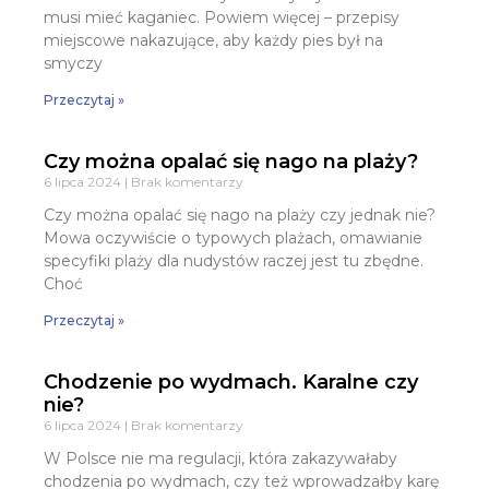
musi mieć kaganiec. Powiem więcej – przepisy
miejscowe nakazujące, aby każdy pies był na
smyczy
Przeczytaj »
Czy można opalać się nago na plaży?
6 lipca 2024
Brak komentarzy
Czy można opalać się nago na plaży czy jednak nie?
Mowa oczywiście o typowych plażach, omawianie
specyfiki plaży dla nudystów raczej jest tu zbędne.
Choć
Przeczytaj »
Chodzenie po wydmach. Karalne czy
nie?
6 lipca 2024
Brak komentarzy
W Polsce nie ma regulacji, która zakazywałaby
chodzenia po wydmach, czy też wprowadzałby karę