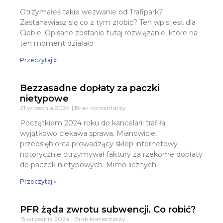
Otrzymałeś takie wezwanie od Trafipark?
Zastanawiasz się co z tym zrobić? Ten wpis jest dla
Ciebie. Opisane zostanie tutaj rozwiązanie, które na
ten moment działało
Przeczytaj »
Bezzasadne dopłaty za paczki
nietypowe
21 września 2024
Brak komentarzy
Początkiem 2024 roku do kancelarii trafiła
wyjątkowo ciekawa sprawa. Mianowicie,
przedsiębiorca prowadzący sklep internetowy
notorycznie otrzymywał faktury za rzekome dopłaty
do paczek nietypowych. Mimo licznych
Przeczytaj »
PFR żąda zwrotu subwencji. Co robić?
15 września 2024
Brak komentarzy