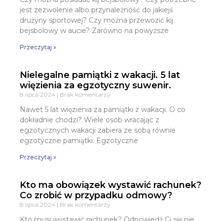
jest zezwolenie albo przynależność do jakiejś
drużyny sportowej? Czy można przewozić kij
bejsbolowy w aucie? Zarówno na powyższe
Przeczytaj »
Nielegalne pamiątki z wakacji. 5 lat
więzienia za egzotyczny suwenir.
8 lipca 2024
Brak komentarzy
Nawet 5 lat więzienia za pamiątki z wakacji. O co
dokładnie chodzi? Wiele osób wracając z
egzotycznych wakacji zabiera ze sobą równie
egzotyczne pamiątki. Egzotyczne
Przeczytaj »
Kto ma obowiązek wystawić rachunek?
Co zrobić w przypadku odmowy?
8 lipca 2024
Brak komentarzy
Kto musi wystawić rachunek? Odpowiedź Ci się nie