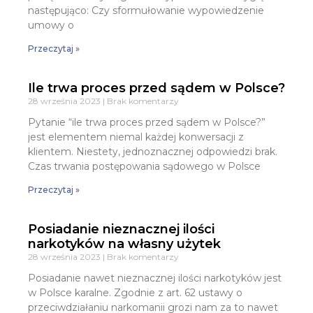
następująco: Czy sformułowanie wypowiedzenie
umowy o
Przeczytaj »
Ile trwa proces przed sądem w Polsce?
28 września 2023
Brak komentarzy
Pytanie “ile trwa proces przed sądem w Polsce?”
jest elementem niemal każdej konwersacji z
klientem. Niestety, jednoznacznej odpowiedzi brak.
Czas trwania postępowania sądowego w Polsce
Przeczytaj »
Posiadanie nieznacznej ilości
narkotyków na własny użytek
28 września 2023
Brak komentarzy
Posiadanie nawet nieznacznej ilości narkotyków jest
w Polsce karalne. Zgodnie z art. 62 ustawy o
przeciwdziałaniu narkomanii grozi nam za to nawet