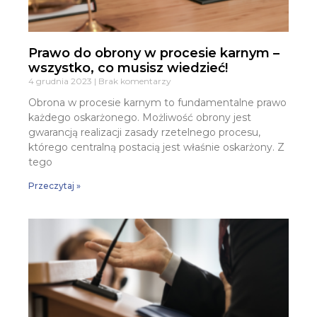
Prawo do obrony w procesie karnym –
wszystko, co musisz wiedzieć!
4 grudnia 2023
Brak komentarzy
Obrona w procesie karnym to fundamentalne prawo
każdego oskarżonego. Możliwość obrony jest
gwarancją realizacji zasady rzetelnego procesu,
którego centralną postacią jest właśnie oskarżony. Z
tego
Przeczytaj »