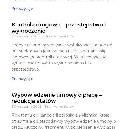
Przeczytaj »
Kontrola drogowa – przestępstwo i
wykroczenie
30 września 2023
Brak komentarzy
Jednym z budzących wiele wątpliwości zagadnień
prawnokarnych jest kwestia niezatrzymania się
kierowcy do kontroli drogowej. W zależności od
sytuacji może być to wykroczeniem lub
przestępstwo,
Przeczytaj »
Wypowiedzenie umowy o pracę –
redukcja etatów
30 września 2023
Brak komentarzy
Rok temu do kancelarii zgłosiła się klientka, która
otrzymała od pracodawcy wypowiedzenie umowy o
pracę. Kluczowy fragment wypowiedzenia wyglądał