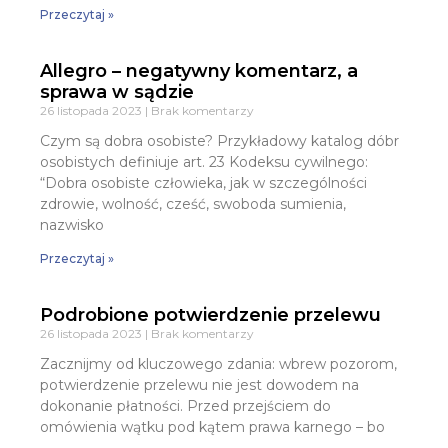
Przeczytaj »
Allegro – negatywny komentarz, a
sprawa w sądzie
26 listopada 2023
Brak komentarzy
Czym są dobra osobiste? Przykładowy katalog dóbr
osobistych definiuje art. 23 Kodeksu cywilnego:
“Dobra osobiste człowieka, jak w szczególności
zdrowie, wolność, cześć, swoboda sumienia,
nazwisko
Przeczytaj »
Podrobione potwierdzenie przelewu
26 listopada 2023
Brak komentarzy
Zacznijmy od kluczowego zdania: wbrew pozorom,
potwierdzenie przelewu nie jest dowodem na
dokonanie płatności. Przed przejściem do
omówienia wątku pod kątem prawa karnego – bo