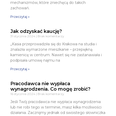
mechanizmów, które zniechęcą do takich
zachowań.
Przeczytaj »
Jak odzyskać kaucję?
31 stycznia 2024
Brak komentarzy
„Kasia przeprowadziła się do Krakowa na studia i
znalazła wymarzone mieszkanie – przepiękną
kamienicę w centrum. Nawet się nie zastanawiała i
podpisała umowę najmu na
Przeczytaj »
Pracodawca nie wypłaca
wynagrodzenia. Co mogę zrobić?
16 stycznia 2024
Brak komentarzy
Jeśli Twój pracodawca nie wypłaca wynagrodzenia
lub nie robi tego w terminie, masz kilka możliwości
działania. Zacznijmy jednak od swoistego słowniczka