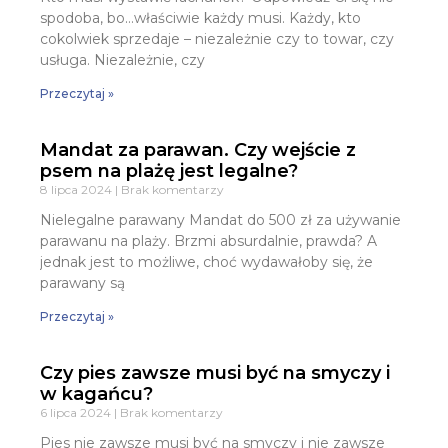
spodoba, bo…właściwie każdy musi. Każdy, kto
cokolwiek sprzedaje – niezależnie czy to towar, czy
usługa. Niezależnie, czy
Przeczytaj »
Mandat za parawan. Czy wejście z
psem na plażę jest legalne?
8 lipca 2024
Brak komentarzy
Nielegalne parawany Mandat do 500 zł za używanie
parawanu na plaży. Brzmi absurdalnie, prawda? A
jednak jest to możliwe, choć wydawałoby się, że
parawany są
Przeczytaj »
Czy pies zawsze musi być na smyczy i
w kagańcu?
6 lipca 2024
Brak komentarzy
Pies nie zawsze musi być na smyczy i nie zawsze