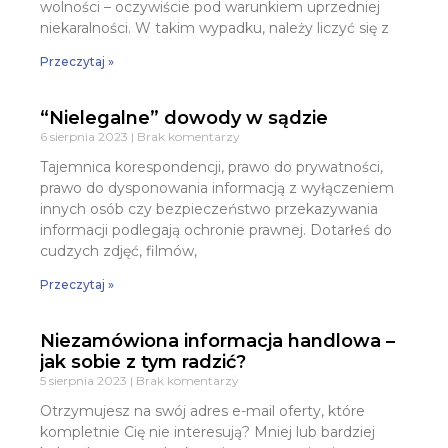
wolności – oczywiście pod warunkiem uprzedniej
niekaralności. W takim wypadku, należy liczyć się z
Przeczytaj »
“Nielegalne” dowody w sądzie
6 sierpnia 2023
Brak komentarzy
Tajemnica korespondencji, prawo do prywatności,
prawo do dysponowania informacją z wyłączeniem
innych osób czy bezpieczeństwo przekazywania
informacji podlegają ochronie prawnej. Dotarłeś do
cudzych zdjęć, filmów,
Przeczytaj »
Niezamówiona informacja handlowa –
jak sobie z tym radzić?
5 sierpnia 2023
Brak komentarzy
Otrzymujesz na swój adres e-mail oferty, które
kompletnie Cię nie interesują? Mniej lub bardziej