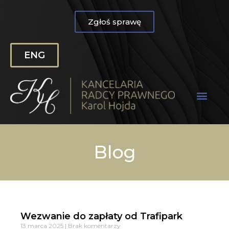
Zgłoś sprawę
ENG
Blog
Wezwanie do zapłaty od Trafipark
13 marca 2025
Brak komentarzy