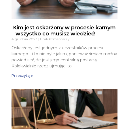
Kim jest oskarżony w procesie karnym
– wszystko co musisz wiedzieć!
4 grudnia 2023
Brak komentarzy
Oskarżony jest jednym z uczestników procesu
karnego… i to nie byle jakim, ponieważ śmiało można
powiedzieć, że jest jego centralną postacią.
Kolokwialnie rzecz ujmując, to
Przeczytaj »