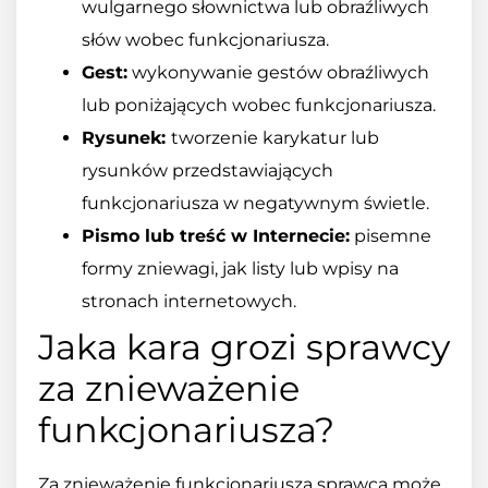
wulgarnego słownictwa lub obraźliwych
słów wobec funkcjonariusza.
Gest:
wykonywanie gestów obraźliwych
lub poniżających wobec funkcjonariusza.
Rysunek:
tworzenie karykatur lub
rysunków przedstawiających
funkcjonariusza w negatywnym świetle.
Pismo lub treść w Internecie:
pisemne
formy zniewagi, jak listy lub wpisy na
stronach internetowych.
Jaka kara grozi sprawcy
za znieważenie
funkcjonariusza?
Za znieważenie funkcjonariusza sprawca może