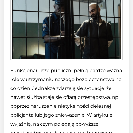
Funkcjonariusze publiczni pełnią bardzo ważną
rolę w utrzymaniu naszego bezpieczeństwa na
co dzień. Jednakże zdarzają się sytuacje, że
nawet służba staje się ofiarą przestępstwa, np.
poprzez naruszenie nietykalności cielesnej
policjanta lub jego znieważenie. W artykule
wyjaśnię, na czym polegają powyższe
przestępstwa oraz jaka kara grozi sprawcom