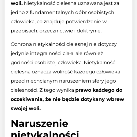
woli.
Nietykalność cielesna uznawana jest za
jedno z fundamentalnych dóbr osobistych
człowieka, co znajduje potwierdzenie w
przepisach, orzecznictwie i doktrynie.
Ochrona nietykalności cielesnej nie dotyczy
jedynie integralności ciała, ale również
godności osobistej człowieka. Nietykalność
cielesna oznacza wolność każdego człowieka
przed niechcianym naruszeniem sfery jego
cielesności. Z tego wynika
prawo każdego do
oczekiwania, że nie będzie dotykany wbrew
swojej woli.
Naruszenie
nietykalności