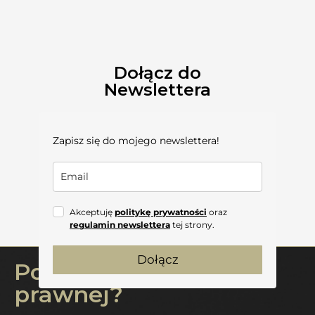
Dołącz do
Newslettera
Zapisz się do mojego newslettera!
Akceptuję
politykę prywatności
oraz
regulamin newslettera
tej strony.
Dołącz
Potrzebujesz pomocy
prawnej?