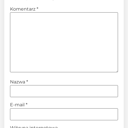
Komentarz
*
Nazwa
*
E-mail
*
Witryna internetowa