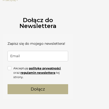
Przeczytaj »
Dołącz do
Newslettera
Zapisz się do mojego newslettera!
Akceptuję
politykę prywatności
oraz
regulamin newslettera
tej
strony.
Dołącz