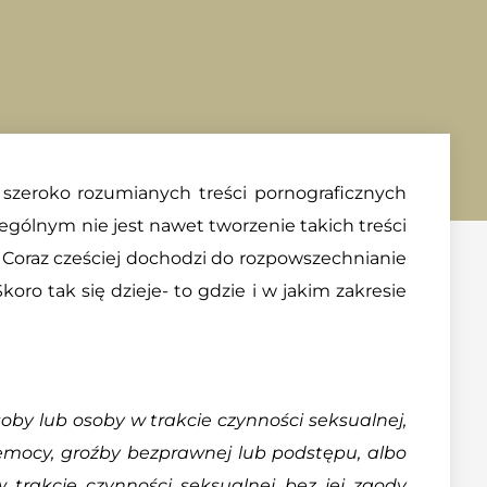
szeroko rozumianych treści pornograficznych
ególnym nie jest nawet tworzenie takich treści
Coraz cześciej dochodzi do rozpowszechnianie
koro tak się dzieje- to gdzie i w jakim zakresie
oby lub osoby w trakcie czynności seksualnej,
emocy, groźby bezprawnej lub podstępu, albo
 trakcie czynności seksualnej bez jej zgody