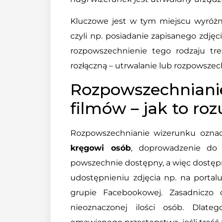
Kluczowe jest w tym miejscu wyróżni
czyli np. posiadanie zapisanego zdjęci
rozpowszechnienie tego rodzaju tr
rozłączną – utrwalanie lub rozpowszec
Rozpowszechnian
filmów – jak to ro
Rozpowszechnianie wizerunku ozna
kręgowi osób
, doprowadzenie do t
powszechnie dostępny, a więc dostępn
udostępnieniu zdjęcia np. na portalu
grupie Facebookowej. Zasadniczo c
nieoznaczonej ilości osób. Dlat