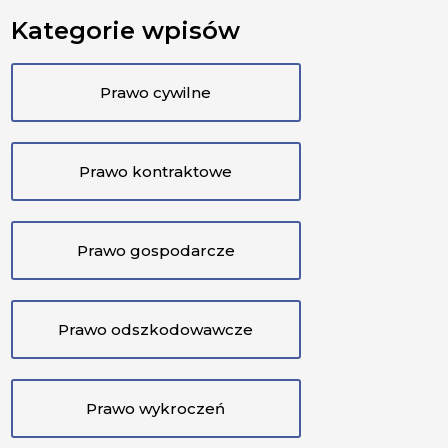
Kategorie wpisów
Prawo cywilne
Prawo kontraktowe
Prawo gospodarcze
Prawo odszkodowawcze
Prawo wykroczeń