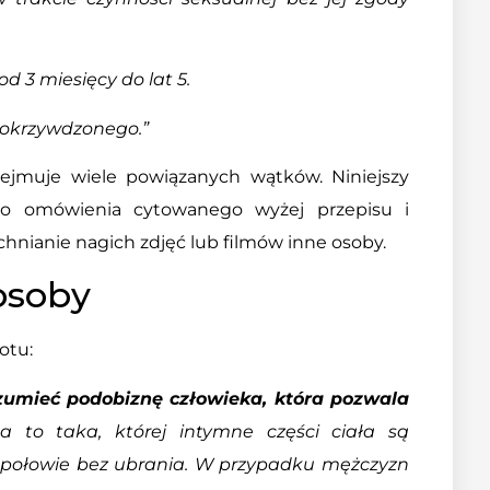
d 3 miesięcy do lat 5.
pokrzywdzonego.”
bejmuje wiele powiązanych wątków. Niniejszy
go omówienia cytowanego wyżej przepisu i
hnianie nagich zdjęć lub filmów inne osoby.
osoby
otu:
ozumieć podobiznę człowieka, która pozwala
to taka, której intymne części ciała są
 w połowie bez ubrania. W przypadku mężczyzn