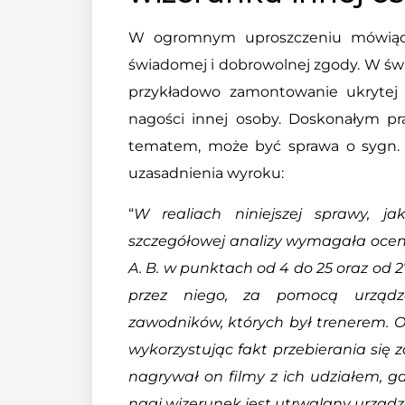
W ogromnym uproszczeniu mówiąc:
świadomej i dobrowolnej zgody. W św
przykładowo zamontowanie ukrytej 
nagości innej osoby. Doskonałym p
tematem, może być sprawa o sygn. a
uzasadnienia wyroku:
“
W realiach niniejszej sprawy, ja
szczegółowej analizy wymagała oce
A. B. w punktach od 4 do 25 oraz od 
przez niego, za pomocą urządz
zawodników, których był trenerem. O
wykorzystując fakt przebierania się 
nagrywał on filmy z ich udziałem, gdy
nagi wizerunek jest utrwalany urzą