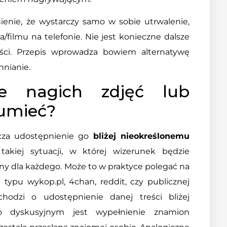
enie, że wystarczy samo w sobie utrwalenie,
a/filmu na telefonie. Nie jest konieczne dalsze
eści. Przepis wprowadza bowiem alternatywę
hnianie.
ie nagich zdjęć lub
zumieć?
cza udostępnienie go
bliżej nieokreślonemu
akiej sytuacji, w której wizerunek będzie
y dla każdego. Może to w praktyce polegać na
 typu wykop.pl, 4chan, reddit, czy publicznej
hodzi o udostępnienie danej treści bliżej
ego dyskusyjnym jest wypełnienie znamion