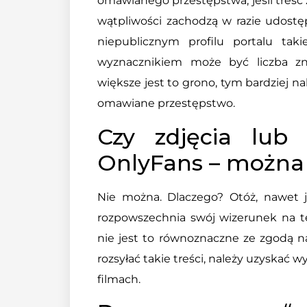
omawianego przestępstwa, jeśli treść 
wątpliwości zachodzą w razie udostę
niepublicznym profilu portalu ta
wyznacznikiem może być liczba zn
większe jest to grono, tym bardziej na
omawiane przestępstwo.
Czy zdjęcia lub
OnlyFans – można 
Nie można. Dlaczego? Otóż, nawet je
rozpowszechnia swój wizerunek na t
nie jest to równoznaczne ze zgodą n
rozsyłać takie treści, należy uzyskać 
filmach.