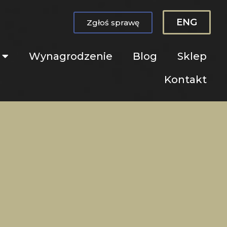
ENG
Zgłoś sprawę
Wynagrodzenie
Blog
Sklep
Kontakt