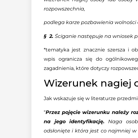
rozpowszechnia,
podlega karze pozbawienia wolności o
§ 2.
Ściganie następuje na wniosek 
*tematyka jest znacznie szersza i o
wpis ogranicza się do ogólnikowe
zagadnienia, które dotyczy rozpowszec
Wizerunek nagiej 
Jak wskazuje się w literaturze przedmi
“
Przez pojęcie wizerunku należy r
na jego identyfikację.
Naga osoba 
odsłonięte i która jest co najmniej