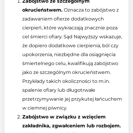
Zabójstwo ze szczególnym
okrucieństwem.
Oznacza to zabójstwo z
zadawaniem ofierze dodatkowych
cierpień, które wykraczają znacznie poza
cel śmierci ofiary. Sąd Najwyższy wskazuje,
że dopiero dodatkowe cierpienia, ból czy
upokorzenia, niezbędne dla osiągnięcia
śmiertelnego celu, kwalifikują zabójstwo
jako ze szczególnym okrucieństwem.
Przykłady takich okoliczności to m.in.
spalenie ofiary lub długotrwałe
przetrzymywanie jej przykutej łańcuchem
w ciemnej piwnicy.
Zabójstwo w związku z wzięciem
zakładnika, zgwałceniem lub rozbojem.