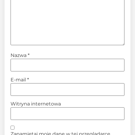
Nazwa
*
E-mail
*
Witryna internetowa
Zapamiętaj moje dane w tej przeglądarce