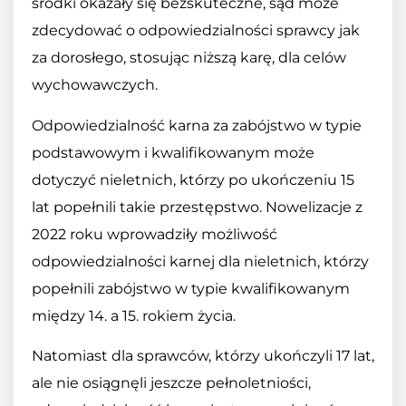
środki okazały się bezskuteczne, sąd może
zdecydować o odpowiedzialności sprawcy jak
za dorosłego, stosując niższą karę, dla celów
wychowawczych.
Odpowiedzialność karna za zabójstwo w typie
podstawowym i kwalifikowanym może
dotyczyć nieletnich, którzy po ukończeniu 15
lat popełnili takie przestępstwo. Nowelizacje z
2022 roku wprowadziły możliwość
odpowiedzialności karnej dla nieletnich, którzy
popełnili zabójstwo w typie kwalifikowanym
między 14. a 15. rokiem życia.
Natomiast dla sprawców, którzy ukończyli 17 lat,
ale nie osiągnęli jeszcze pełnoletniości,