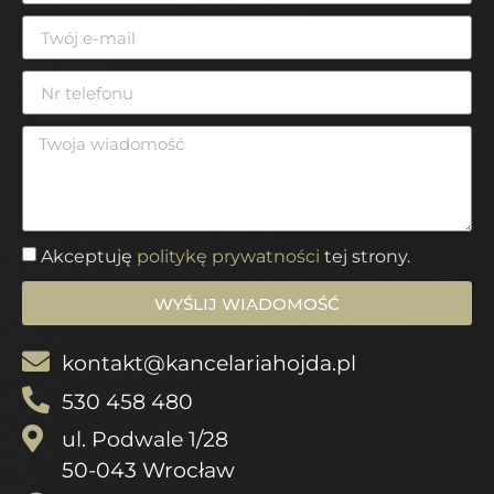
Akceptuję
politykę prywatności
tej strony.
WYŚLIJ WIADOMOŚĆ
kontakt@kancelariahojda.pl
530 458 480
ul. Podwale 1/28
50-043 Wrocław