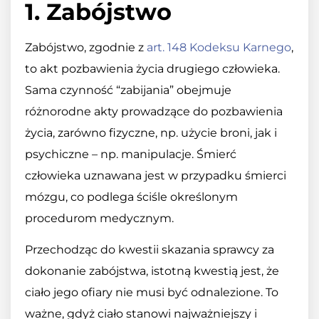
1. Zabójstwo
Zabójstwo, zgodnie z
art. 148 Kodeksu Karnego
,
to akt pozbawienia życia drugiego człowieka.
Sama czynność “zabijania” obejmuje
różnorodne akty prowadzące do pozbawienia
życia, zarówno fizyczne, np. użycie broni, jak i
psychiczne – np. manipulacje. Śmierć
człowieka uznawana jest w przypadku śmierci
mózgu, co podlega ściśle określonym
procedurom medycznym.
Przechodząc do kwestii skazania sprawcy za
dokonanie zabójstwa, istotną kwestią jest, że
ciało jego ofiary nie musi być odnalezione. To
ważne, gdyż ciało stanowi najważniejszy i