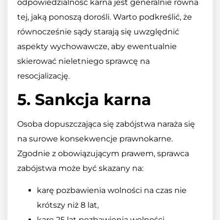
odpowiedzialność karna jest generalnie równa
tej, jaką ponoszą dorośli. Warto podkreślić, że
równocześnie sądy starają się uwzględnić
aspekty wychowawcze, aby ewentualnie
skierować nieletniego sprawcę na
resocjalizację.
5. Sankcja karna
Osoba dopuszczająca się zabójstwa naraża się
na surowe konsekwencje prawnokarne.
Zgodnie z obowiązującym prawem, sprawca
zabójstwa może być skazany na:
karę pozbawienia wolności na czas nie
krótszy niż 8 lat,
karę 25 lat pozbawienia wolności,