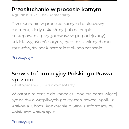
Przesłuchanie w procesie karnym
4 grudnia 2023
Brak komentarzy
Przesłuchanie w procesie karnym to kluczowy
moment, kiedy oskarżony (lub na etapie
postępowania przygotowawczego podejrzany)
udziela wyjaśnień dotyczących postawionych mu
zarzutów, świadek natomiast składa zeznania
Przeczytaj »
Serwis Informacyjny Polskiego Prawa
sp. z o.o.
28 listopada 2023
Brak komentarzy
W ostatnim czasie do kancelarii dociera coraz więcej
sygnałów o wątpliwych praktykach pewnej spółki z
Krakowa. Chodzi konkretnie o Serwis Informacyjny
Polskiego Prawa sp. z
Przeczytaj »