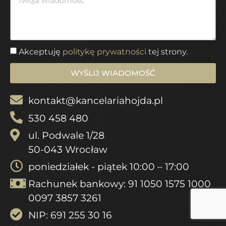
Akceptuję
politykę prywatności
tej strony.
WYŚLIJ WIADOMOŚĆ
kontakt@kancelariahojda.pl
530 458 480
ul. Podwale 1/28
50-043 Wrocław
poniedziałek - piątek 10:00 – 17:00
Rachunek bankowy: 91 1050 1575 1000
0097 3857 3261
NIP: 691 255 30 16