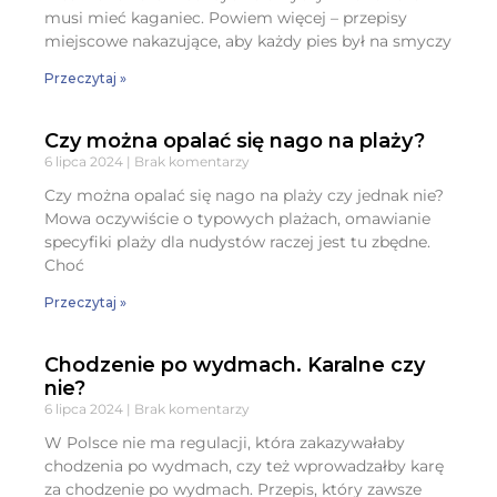
musi mieć kaganiec. Powiem więcej – przepisy
miejscowe nakazujące, aby każdy pies był na smyczy
Przeczytaj »
Czy można opalać się nago na plaży?
6 lipca 2024
Brak komentarzy
Czy można opalać się nago na plaży czy jednak nie?
Mowa oczywiście o typowych plażach, omawianie
specyfiki plaży dla nudystów raczej jest tu zbędne.
Choć
Przeczytaj »
Chodzenie po wydmach. Karalne czy
nie?
6 lipca 2024
Brak komentarzy
W Polsce nie ma regulacji, która zakazywałaby
chodzenia po wydmach, czy też wprowadzałby karę
za chodzenie po wydmach. Przepis, który zawsze