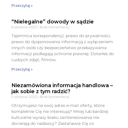
Przeczytaj »
“Nielegalne” dowody w sądzie
6 sierpnia 2023
Brak komentarzy
Tajemnica korespondencji, prawo do prywatności,
prawo do dysponowania informacją z wyłączeniem
innych osób czy bezpieczeństwo przekazywania
informacji podlegają ochronie prawnej. Dotarłeś do
cudzych zdjęć, filmów,
Przeczytaj »
Niezamówiona informacja handlowa –
jak sobie z tym radzić?
5 sierpnia 2023
Brak komentarzy
Otrzymujesz na swój adres e-mail oferty, które
kompletnie Cię nie interesują? Mniej lub bardziej
kulturalne wyrazy braku zainteresowania nie
docierają do nadawcy? Zastanawia Cię co