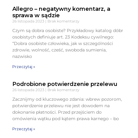
Allegro – negatywny komentarz, a
sprawa w sądzie
26 listopada 2023
Brak komentarzy
Czym są dobra osobiste? Przykładowy katalog dóbr
osobistych definiuje art. 23 Kodeksu cywilnego:
“Dobra osobiste człowieka, jak w szczególności
zdrowie, wolność, cześć, swoboda sumienia,
nazwisko
Przeczytaj »
Podrobione potwierdzenie przelewu
26 listopada 2023
Brak komentarzy
Zacznijmy od kluczowego zdania: wbrew pozorom,
potwierdzenie przelewu nie jest dowodem na
dokonanie płatności. Przed przejściem do
omówienia wątku pod kątem prawa karnego – bo
Przeczytaj »