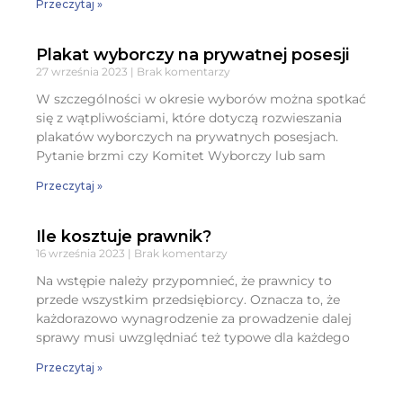
Przeczytaj »
Plakat wyborczy na prywatnej posesji
27 września 2023
Brak komentarzy
W szczególności w okresie wyborów można spotkać
się z wątpliwościami, które dotyczą rozwieszania
plakatów wyborczych na prywatnych posesjach.
Pytanie brzmi czy Komitet Wyborczy lub sam
Przeczytaj »
Ile kosztuje prawnik?
16 września 2023
Brak komentarzy
Na wstępie należy przypomnieć, że prawnicy to
przede wszystkim przedsiębiorcy. Oznacza to, że
każdorazowo wynagrodzenie za prowadzenie dalej
sprawy musi uwzględniać też typowe dla każdego
Przeczytaj »