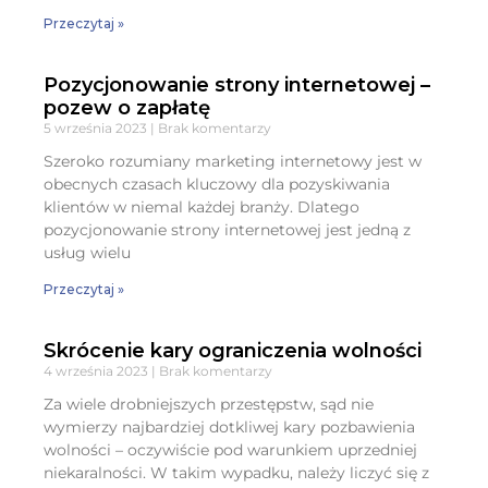
Przeczytaj »
Pozycjonowanie strony internetowej –
pozew o zapłatę
5 września 2023
Brak komentarzy
Szeroko rozumiany marketing internetowy jest w
obecnych czasach kluczowy dla pozyskiwania
klientów w niemal każdej branży. Dlatego
pozycjonowanie strony internetowej jest jedną z
usług wielu
Przeczytaj »
Skrócenie kary ograniczenia wolności
4 września 2023
Brak komentarzy
Za wiele drobniejszych przestępstw, sąd nie
wymierzy najbardziej dotkliwej kary pozbawienia
wolności – oczywiście pod warunkiem uprzedniej
niekaralności. W takim wypadku, należy liczyć się z