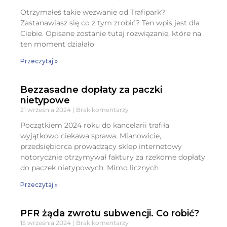
Otrzymałeś takie wezwanie od Trafipark?
Zastanawiasz się co z tym zrobić? Ten wpis jest dla
Ciebie. Opisane zostanie tutaj rozwiązanie, które na
ten moment działało
Przeczytaj »
Bezzasadne dopłaty za paczki
nietypowe
21 września 2024
Brak komentarzy
Początkiem 2024 roku do kancelarii trafiła
wyjątkowo ciekawa sprawa. Mianowicie,
przedsiębiorca prowadzący sklep internetowy
notorycznie otrzymywał faktury za rzekome dopłaty
do paczek nietypowych. Mimo licznych
Przeczytaj »
PFR żąda zwrotu subwencji. Co robić?
15 września 2024
Brak komentarzy