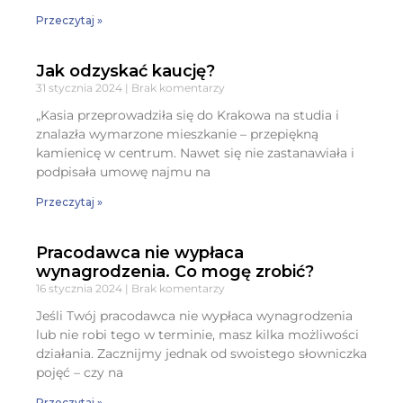
Przeczytaj »
Jak odzyskać kaucję?
31 stycznia 2024
Brak komentarzy
„Kasia przeprowadziła się do Krakowa na studia i
znalazła wymarzone mieszkanie – przepiękną
kamienicę w centrum. Nawet się nie zastanawiała i
podpisała umowę najmu na
Przeczytaj »
Pracodawca nie wypłaca
wynagrodzenia. Co mogę zrobić?
16 stycznia 2024
Brak komentarzy
Jeśli Twój pracodawca nie wypłaca wynagrodzenia
lub nie robi tego w terminie, masz kilka możliwości
działania. Zacznijmy jednak od swoistego słowniczka
pojęć – czy na
Przeczytaj »