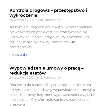
Kontrola drogowa – przestępstwo i
wykroczenie
30 września 2023
Brak komentarzy
Jednym z budzących wiele wątpliwości zagadnień
prawnokarnych jest kwestia niezatrzymania się
kierowcy do kontroli drogowej. W zależności od
sytuacji może być to wykroczeniem lub
przestępstwo,
Przeczytaj »
Wypowiedzenie umowy o pracę –
redukcja etatów
30 września 2023
Brak komentarzy
Rok temu do kancelarii zgłosiła się klientka, która
otrzymała od pracodawcy wypowiedzenie umowy o
pracę. Kluczowy fragment wypowiedzenia wyglądał
następująco: Czy sformułowanie wypowiedzenie
umowy o