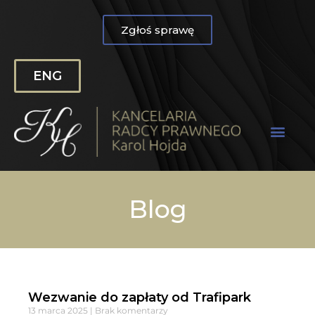
Zgłoś sprawę
ENG
Blog
Wezwanie do zapłaty od Trafipark
13 marca 2025
Brak komentarzy