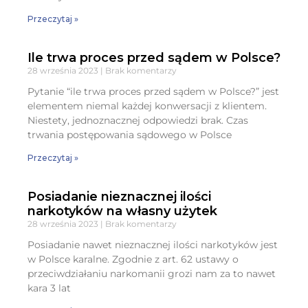
Przeczytaj »
Ile trwa proces przed sądem w Polsce?
28 września 2023
Brak komentarzy
Pytanie “ile trwa proces przed sądem w Polsce?” jest
elementem niemal każdej konwersacji z klientem.
Niestety, jednoznacznej odpowiedzi brak. Czas
trwania postępowania sądowego w Polsce
Przeczytaj »
Posiadanie nieznacznej ilości
narkotyków na własny użytek
28 września 2023
Brak komentarzy
Posiadanie nawet nieznacznej ilości narkotyków jest
w Polsce karalne. Zgodnie z art. 62 ustawy o
przeciwdziałaniu narkomanii grozi nam za to nawet
kara 3 lat