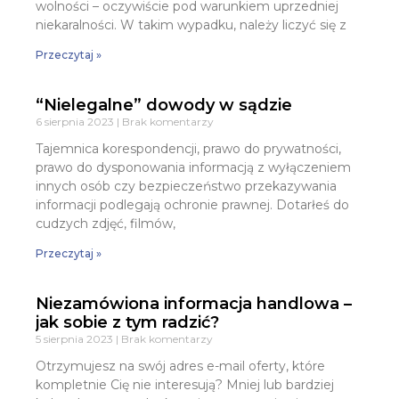
wolności – oczywiście pod warunkiem uprzedniej
niekaralności. W takim wypadku, należy liczyć się z
Przeczytaj »
“Nielegalne” dowody w sądzie
6 sierpnia 2023
Brak komentarzy
Tajemnica korespondencji, prawo do prywatności,
prawo do dysponowania informacją z wyłączeniem
innych osób czy bezpieczeństwo przekazywania
informacji podlegają ochronie prawnej. Dotarłeś do
cudzych zdjęć, filmów,
Przeczytaj »
Niezamówiona informacja handlowa –
jak sobie z tym radzić?
5 sierpnia 2023
Brak komentarzy
Otrzymujesz na swój adres e-mail oferty, które
kompletnie Cię nie interesują? Mniej lub bardziej