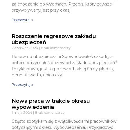
za chodzenie po wydmach. Przepis, który zawsze
przywoływany jest przy okazji
Przeczytaj »
Roszczenie regresowe zakładu
ubezpieczeń
2 czerwca 2024
Brak komentarzy
Pozew od ubezpieczalni Spowodowałeś szkodę, a
potem otrzymałeś pozew od zakładu ubezpieczeń?
Przykładowo, jest to pozew od takiej firmy jak pzu,
generali, warta, uniqa czy
Przeczytaj »
Nowa praca w trakcie okresu
wypowiedzenia
1 maja 2024
Brak komentarzy
Często spotykam się z wątpliwościami pracowników
dotyczącymi okresu wypowiedzenia. Przykładowo,