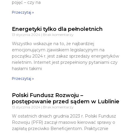
pojęć – czy na
Przeczytaj »
Energetyki tylko dla pełnoletnich
13 stycznia 2024
Brak komentarzy
Wszystko wskazuje na to, że najbardziej
emocjonującym zjawiskiem legislacyjnym na
początku 2024 r. jest zakaz sprzedaży energetyków
nieletnim. Internet jest przepełniony pytaniami czy
hasłami takimi
Przeczytaj »
Polski Fundusz Rozwoju –
postępowanie przed sądem w Lublinie
13 stycznia 2024
Brak komentarzy
W ostatnich dniach grudnia 2023 r. Polski Fundusz
Rozwoju (PFR) zaczął masowo kierować sprawy o
zapłatę przeciwko Beneficjentom. Praktycznie