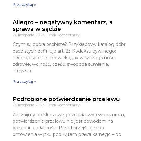
Przeczytaj »
Allegro – negatywny komentarz, a
sprawa w sądzie
26 listopada 2023
Brak komentarzy
Czym są dobra osobiste? Przykładowy katalog dóbr
osobistych definiuje art. 23 Kodeksu cywilnego:
“Dobra osobiste człowieka, jak w szczególności
zdrowie, wolność, cześć, swoboda sumienia,
nazwisko
Przeczytaj »
Podrobione potwierdzenie przelewu
26 listopada 2023
Brak komentarzy
Zacznijmy od kluczowego zdania: wbrew pozorom,
potwierdzenie przelewu nie jest dowodem na
dokonanie płatności. Przed przejściem do
omówienia wątku pod kątem prawa karnego – bo