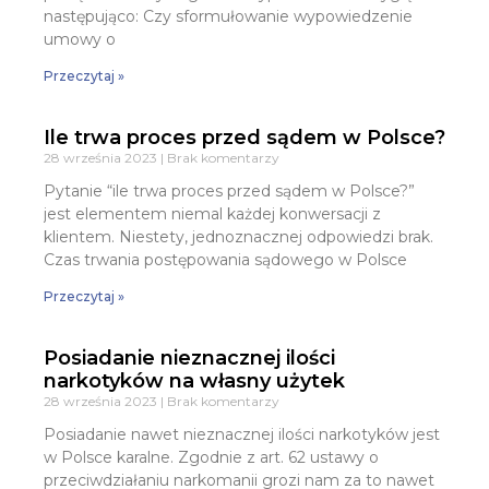
następująco: Czy sformułowanie wypowiedzenie
umowy o
Przeczytaj »
Ile trwa proces przed sądem w Polsce?
28 września 2023
Brak komentarzy
Pytanie “ile trwa proces przed sądem w Polsce?”
jest elementem niemal każdej konwersacji z
klientem. Niestety, jednoznacznej odpowiedzi brak.
Czas trwania postępowania sądowego w Polsce
Przeczytaj »
Posiadanie nieznacznej ilości
narkotyków na własny użytek
28 września 2023
Brak komentarzy
Posiadanie nawet nieznacznej ilości narkotyków jest
w Polsce karalne. Zgodnie z art. 62 ustawy o
przeciwdziałaniu narkomanii grozi nam za to nawet