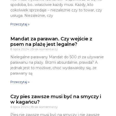
spodoba, bo…właściwie każdy musi. Każdy, kto
cokolwiek sprzedaje – niezależnie czy to towar, czy
usługa. Niezależnie, czy
Przeczytaj »
Mandat za parawan. Czy wejście z
psem na plażę jest legalne?
8 lipca 2024
Brak komentarzy
Nielegalne parawany Mandat do 500 zł za używanie
parawanu na plaży. Brzmi absurdalnie, prawda? A
jednak jest to możliwe, choć wydawałoby się, że
parawany są
Przeczytaj »
Czy pies zawsze musi być na smyczy i
w kagańcu?
6 lipca 2024
Brak komentarzy
Pies nie zawsze musi być na smyczy i nie zawsze