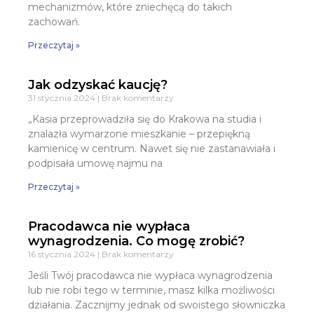
mechanizmów, które zniechęcą do takich
zachowań.
Przeczytaj »
Jak odzyskać kaucję?
31 stycznia 2024
Brak komentarzy
„Kasia przeprowadziła się do Krakowa na studia i
znalazła wymarzone mieszkanie – przepiękną
kamienicę w centrum. Nawet się nie zastanawiała i
podpisała umowę najmu na
Przeczytaj »
Pracodawca nie wypłaca
wynagrodzenia. Co mogę zrobić?
16 stycznia 2024
Brak komentarzy
Jeśli Twój pracodawca nie wypłaca wynagrodzenia
lub nie robi tego w terminie, masz kilka możliwości
działania. Zacznijmy jednak od swoistego słowniczka