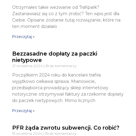
Otrzymałeś takie wezwanie od Trafipark?
Zastanawiasz się co z tym zrobić? Ten wpis jest dla
Ciebie. Opisane zostanie tutaj rozwiązanie, które na
ten moment działało
Przeczytaj »
Bezzasadne dopłaty za paczki
nietypowe
21 września 2024
Brak komentarzy
Początkiem 2024 roku do kancelarii trafiła
wyjątkowo ciekawa sprawa. Mianowicie,
przedsiębiorca prowadzący sklep internetowy
notorycznie otrzymywał faktury za rzekome dopłaty
do paczek nietypowych. Mimo licznych
Przeczytaj »
PFR żąda zwrotu subwencji. Co robić?
15 września 2024
Brak komentarzy