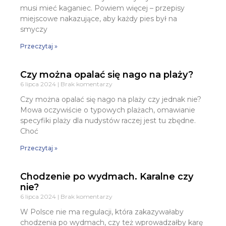
musi mieć kaganiec. Powiem więcej – przepisy
miejscowe nakazujące, aby każdy pies był na
smyczy
Przeczytaj »
Czy można opalać się nago na plaży?
6 lipca 2024
Brak komentarzy
Czy można opalać się nago na plaży czy jednak nie?
Mowa oczywiście o typowych plażach, omawianie
specyfiki plaży dla nudystów raczej jest tu zbędne.
Choć
Przeczytaj »
Chodzenie po wydmach. Karalne czy
nie?
6 lipca 2024
Brak komentarzy
W Polsce nie ma regulacji, która zakazywałaby
chodzenia po wydmach, czy też wprowadzałby karę