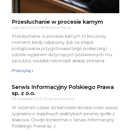
Przesłuchanie w procesie karnym
4 grudnia 2023
Brak komentarzy
Przesłuchanie w procesie karnym to kluczowy
moment, kiedy oskarżony (lub na etapie
postępowania przygotowawczego podejrzany)
udziela wyjaśnień dotyczących postawionych mu
zarzutów, świadek natomiast składa zeznania
Przeczytaj »
Serwis Informacyjny Polskiego Prawa
sp. z o.o.
28 listopada 2023
Brak komentarzy
W ostatnim czasie do kancelarii dociera coraz więcej
sygnałów o wątpliwych praktykach pewnej spółki z
Krakowa. Chodzi konkretnie o Serwis Informacyjny
Polskiego Prawa sp. z