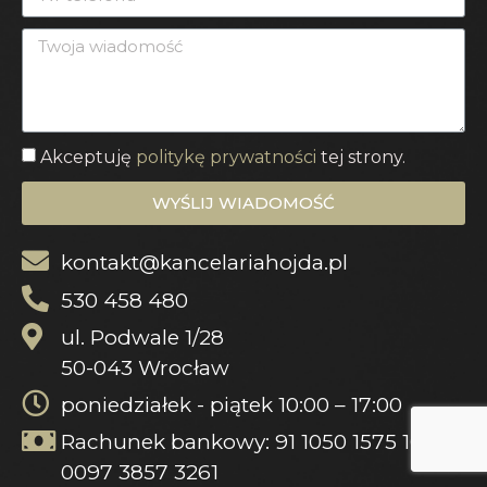
Akceptuję
politykę prywatności
tej strony.
WYŚLIJ WIADOMOŚĆ
kontakt@kancelariahojda.pl
530 458 480
ul. Podwale 1/28
50-043 Wrocław
poniedziałek - piątek 10:00 – 17:00
Rachunek bankowy: 91 1050 1575 1000
0097 3857 3261