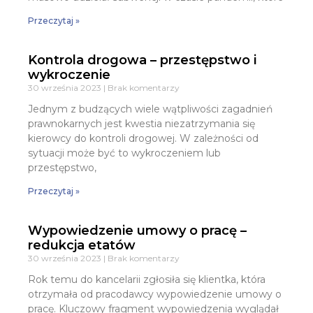
Przeczytaj »
Kontrola drogowa – przestępstwo i
wykroczenie
30 września 2023
Brak komentarzy
Jednym z budzących wiele wątpliwości zagadnień
prawnokarnych jest kwestia niezatrzymania się
kierowcy do kontroli drogowej. W zależności od
sytuacji może być to wykroczeniem lub
przestępstwo,
Przeczytaj »
Wypowiedzenie umowy o pracę –
redukcja etatów
30 września 2023
Brak komentarzy
Rok temu do kancelarii zgłosiła się klientka, która
otrzymała od pracodawcy wypowiedzenie umowy o
pracę. Kluczowy fragment wypowiedzenia wyglądał