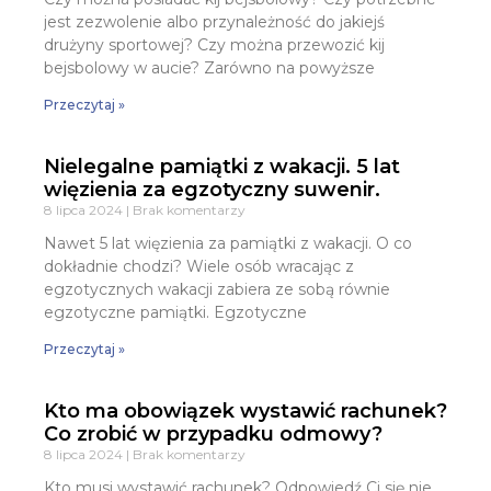
jest zezwolenie albo przynależność do jakiejś
drużyny sportowej? Czy można przewozić kij
bejsbolowy w aucie? Zarówno na powyższe
Przeczytaj »
Nielegalne pamiątki z wakacji. 5 lat
więzienia za egzotyczny suwenir.
8 lipca 2024
Brak komentarzy
Nawet 5 lat więzienia za pamiątki z wakacji. O co
dokładnie chodzi? Wiele osób wracając z
egzotycznych wakacji zabiera ze sobą równie
egzotyczne pamiątki. Egzotyczne
Przeczytaj »
Kto ma obowiązek wystawić rachunek?
Co zrobić w przypadku odmowy?
8 lipca 2024
Brak komentarzy
Kto musi wystawić rachunek? Odpowiedź Ci się nie