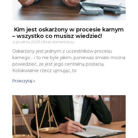
Kim jest oskarżony w procesie karnym
– wszystko co musisz wiedzieć!
4 grudnia 2023
Brak komentarzy
Oskarżony jest jednym z uczestników procesu
karnego… i to nie byle jakim, ponieważ śmiało można
powiedzieć, że jest jego centralną postacią.
Kolokwialnie rzecz ujmując, to
Przeczytaj »