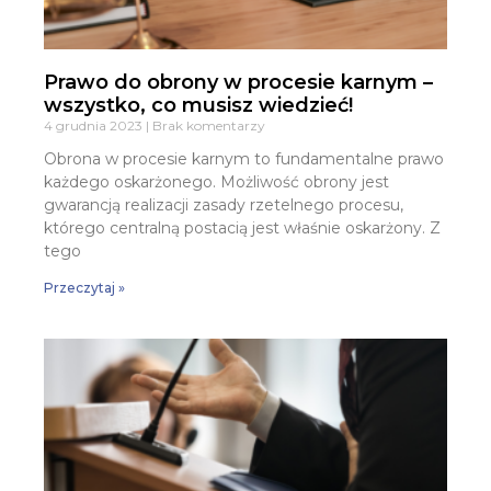
Prawo do obrony w procesie karnym –
wszystko, co musisz wiedzieć!
4 grudnia 2023
Brak komentarzy
Obrona w procesie karnym to fundamentalne prawo
każdego oskarżonego. Możliwość obrony jest
gwarancją realizacji zasady rzetelnego procesu,
którego centralną postacią jest właśnie oskarżony. Z
tego
Przeczytaj »