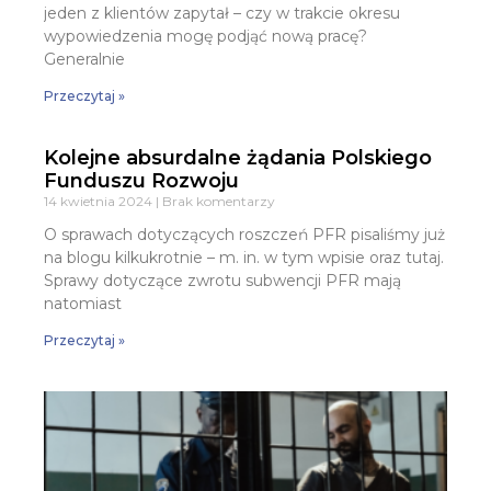
jeden z klientów zapytał – czy w trakcie okresu
wypowiedzenia mogę podjąć nową pracę?
Generalnie
Przeczytaj »
Kolejne absurdalne żądania Polskiego
Funduszu Rozwoju
14 kwietnia 2024
Brak komentarzy
O sprawach dotyczących roszczeń PFR pisaliśmy już
na blogu kilkukrotnie – m. in. w tym wpisie oraz tutaj.
Sprawy dotyczące zwrotu subwencji PFR mają
natomiast
Przeczytaj »