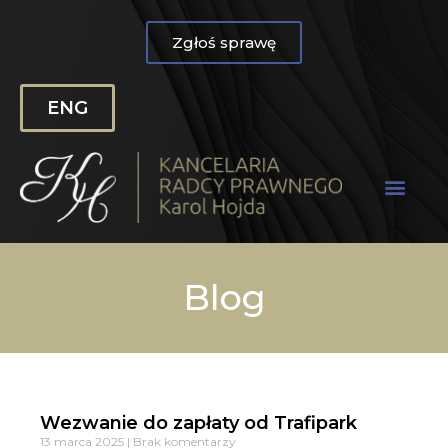
Zgłoś sprawę
ENG
Blog
Wezwanie do zapłaty od Trafipark
13 marca 2025
Brak komentarzy