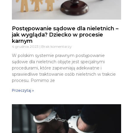
Postępowanie sądowe dla nieletnich –
jak wygląda? Dziecko w procesie
karnym
4 grudnia 2023
Brak komentarzy
W polskim systemie prawnym postępowanie
sądowe dla nieletnich objęte jest specjalnymi
procedurami, które zapewniają adekwatne i
sprawiedliwe traktowanie osób nieletnich w trakcie
procesu. Pomimo że
Przeczytaj »