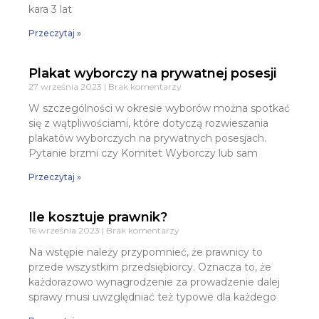
kara 3 lat
Przeczytaj »
Plakat wyborczy na prywatnej posesji
27 września 2023
Brak komentarzy
W szczególności w okresie wyborów można spotkać
się z wątpliwościami, które dotyczą rozwieszania
plakatów wyborczych na prywatnych posesjach.
Pytanie brzmi czy Komitet Wyborczy lub sam
Przeczytaj »
Ile kosztuje prawnik?
16 września 2023
Brak komentarzy
Na wstępie należy przypomnieć, że prawnicy to
przede wszystkim przedsiębiorcy. Oznacza to, że
każdorazowo wynagrodzenie za prowadzenie dalej
sprawy musi uwzględniać też typowe dla każdego