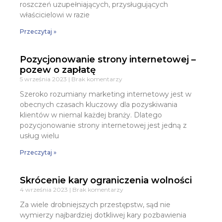
roszczeń uzupełniających, przysługujących
właścicielowi w razie
Przeczytaj »
Pozycjonowanie strony internetowej –
pozew o zapłatę
5 września 2023
Brak komentarzy
Szeroko rozumiany marketing internetowy jest w
obecnych czasach kluczowy dla pozyskiwania
klientów w niemal każdej branży. Dlatego
pozycjonowanie strony internetowej jest jedną z
usług wielu
Przeczytaj »
Skrócenie kary ograniczenia wolności
4 września 2023
Brak komentarzy
Za wiele drobniejszych przestępstw, sąd nie
wymierzy najbardziej dotkliwej kary pozbawienia