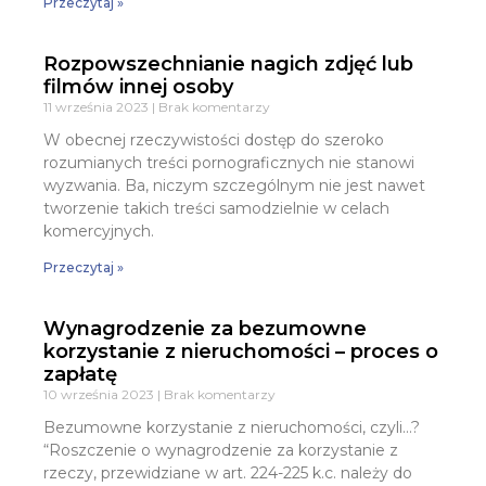
Przeczytaj »
Rozpowszechnianie nagich zdjęć lub
filmów innej osoby
11 września 2023
Brak komentarzy
W obecnej rzeczywistości dostęp do szeroko
rozumianych treści pornograficznych nie stanowi
wyzwania. Ba, niczym szczególnym nie jest nawet
tworzenie takich treści samodzielnie w celach
komercyjnych.
Przeczytaj »
Wynagrodzenie za bezumowne
korzystanie z nieruchomości – proces o
zapłatę
10 września 2023
Brak komentarzy
Bezumowne korzystanie z nieruchomości, czyli…?
“Roszczenie o wynagrodzenie za korzystanie z
rzeczy, przewidziane w art. 224-225 k.c. należy do