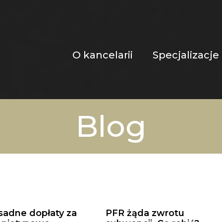
O kancelarii
Specjalizacje
Blog
sadne dopłaty za
PFR żąda zwrotu