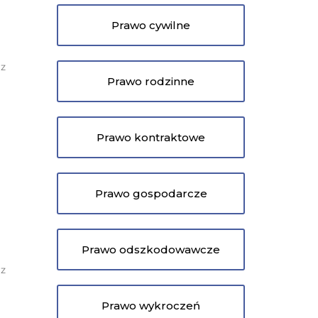
Prawo cywilne
az
Prawo rodzinne
Prawo kontraktowe
Prawo gospodarcze
a
Prawo odszkodowawcze
 z
Prawo wykroczeń