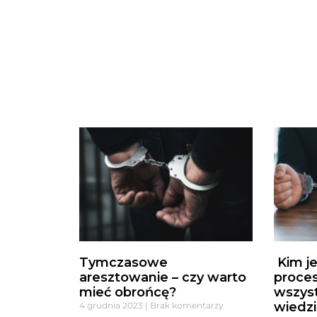
Tymczasowe
Kim je
aresztowanie – czy warto
proces
mieć obrońcę?
wszys
wiedzi
4 grudnia 2023
Brak komentarzy