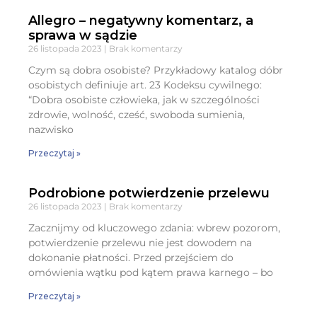
Allegro – negatywny komentarz, a
sprawa w sądzie
26 listopada 2023
Brak komentarzy
Czym są dobra osobiste? Przykładowy katalog dóbr
osobistych definiuje art. 23 Kodeksu cywilnego:
“Dobra osobiste człowieka, jak w szczególności
zdrowie, wolność, cześć, swoboda sumienia,
nazwisko
Przeczytaj »
Podrobione potwierdzenie przelewu
26 listopada 2023
Brak komentarzy
Zacznijmy od kluczowego zdania: wbrew pozorom,
potwierdzenie przelewu nie jest dowodem na
dokonanie płatności. Przed przejściem do
omówienia wątku pod kątem prawa karnego – bo
Przeczytaj »