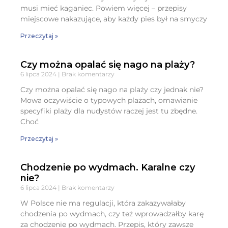
musi mieć kaganiec. Powiem więcej – przepisy
miejscowe nakazujące, aby każdy pies był na smyczy
Przeczytaj »
Czy można opalać się nago na plaży?
6 lipca 2024
Brak komentarzy
Czy można opalać się nago na plaży czy jednak nie?
Mowa oczywiście o typowych plażach, omawianie
specyfiki plaży dla nudystów raczej jest tu zbędne.
Choć
Przeczytaj »
Chodzenie po wydmach. Karalne czy
nie?
6 lipca 2024
Brak komentarzy
W Polsce nie ma regulacji, która zakazywałaby
chodzenia po wydmach, czy też wprowadzałby karę
za chodzenie po wydmach. Przepis, który zawsze