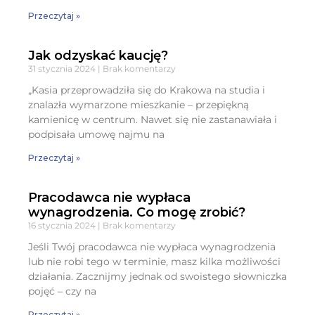
Przeczytaj »
Jak odzyskać kaucję?
31 stycznia 2024
Brak komentarzy
„Kasia przeprowadziła się do Krakowa na studia i
znalazła wymarzone mieszkanie – przepiękną
kamienicę w centrum. Nawet się nie zastanawiała i
podpisała umowę najmu na
Przeczytaj »
Pracodawca nie wypłaca
wynagrodzenia. Co mogę zrobić?
16 stycznia 2024
Brak komentarzy
Jeśli Twój pracodawca nie wypłaca wynagrodzenia
lub nie robi tego w terminie, masz kilka możliwości
działania. Zacznijmy jednak od swoistego słowniczka
pojęć – czy na
Przeczytaj »