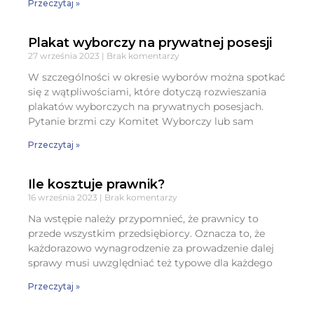
Przeczytaj »
Plakat wyborczy na prywatnej posesji
27 września 2023
Brak komentarzy
W szczególności w okresie wyborów można spotkać
się z wątpliwościami, które dotyczą rozwieszania
plakatów wyborczych na prywatnych posesjach.
Pytanie brzmi czy Komitet Wyborczy lub sam
Przeczytaj »
Ile kosztuje prawnik?
16 września 2023
Brak komentarzy
Na wstępie należy przypomnieć, że prawnicy to
przede wszystkim przedsiębiorcy. Oznacza to, że
każdorazowo wynagrodzenie za prowadzenie dalej
sprawy musi uwzględniać też typowe dla każdego
Przeczytaj »