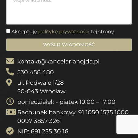
Akceptuję
politykę prywatności
tej strony.
WYŚLIJ WIADOMOŚĆ
kontakt@kancelariahojda.pl
530 458 480
ul. Podwale 1/28
50-043 Wrocław
poniedziałek - piątek 10:00 – 17:00
Rachunek bankowy: 91 1050 1575 1000
0097 3857 3261
NIP: 691 255 30 16