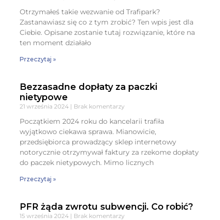
Otrzymałeś takie wezwanie od Trafipark?
Zastanawiasz się co z tym zrobić? Ten wpis jest dla
Ciebie. Opisane zostanie tutaj rozwiązanie, które na
ten moment działało
Przeczytaj »
Bezzasadne dopłaty za paczki
nietypowe
21 września 2024
Brak komentarzy
Początkiem 2024 roku do kancelarii trafiła
wyjątkowo ciekawa sprawa. Mianowicie,
przedsiębiorca prowadzący sklep internetowy
notorycznie otrzymywał faktury za rzekome dopłaty
do paczek nietypowych. Mimo licznych
Przeczytaj »
PFR żąda zwrotu subwencji. Co robić?
15 września 2024
Brak komentarzy