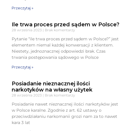
Przeczytaj »
Ile trwa proces przed sądem w Polsce?
28 września 2023
Brak komentarzy
Pytanie “ile trwa proces przed sądem w Polsce?” jest
elementem niemal każdej konwersacji z klientem.
Niestety, jednoznacznej odpowiedzi brak. Czas
trwania postępowania sądowego w Polsce
Przeczytaj »
Posiadanie nieznacznej ilości
narkotyków na własny użytek
28 września 2023
Brak komentarzy
Posiadanie nawet nieznacznej ilości narkotyków jest
w Polsce karalne. Zgodnie z art. 62 ustawy o
przeciwdziałaniu narkomanii grozi nam za to nawet
kara 3 lat