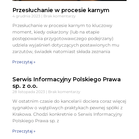
Przesłuchanie w procesie karnym
4 grudnia 2023
Brak komentarzy
Przesłuchanie w procesie karnym to kluczowy
moment, kiedy oskarżony (lub na etapie
postępowania przygotowawczego podejrzany)
udziela wyjaśnień dotyczących postawionych mu
zarzutów, świadek natomiast składa zeznania
Przeczytaj »
Serwis Informacyjny Polskiego Prawa
sp. z o.o.
28 listopada 2023
Brak komentarzy
W ostatnim czasie do kancelarii dociera coraz więcej
sygnałów o wątpliwych praktykach pewnej spółki z
Krakowa. Chodzi konkretnie o Serwis Informacyjny
Polskiego Prawa sp. z
Przeczytaj »