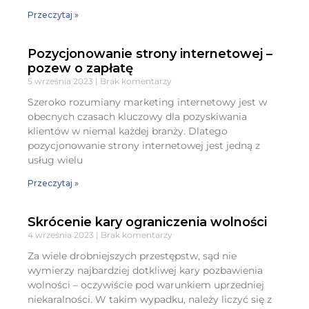
Przeczytaj »
Pozycjonowanie strony internetowej –
pozew o zapłatę
5 września 2023
Brak komentarzy
Szeroko rozumiany marketing internetowy jest w
obecnych czasach kluczowy dla pozyskiwania
klientów w niemal każdej branży. Dlatego
pozycjonowanie strony internetowej jest jedną z
usług wielu
Przeczytaj »
Skrócenie kary ograniczenia wolności
4 września 2023
Brak komentarzy
Za wiele drobniejszych przestępstw, sąd nie
wymierzy najbardziej dotkliwej kary pozbawienia
wolności – oczywiście pod warunkiem uprzedniej
niekaralności. W takim wypadku, należy liczyć się z