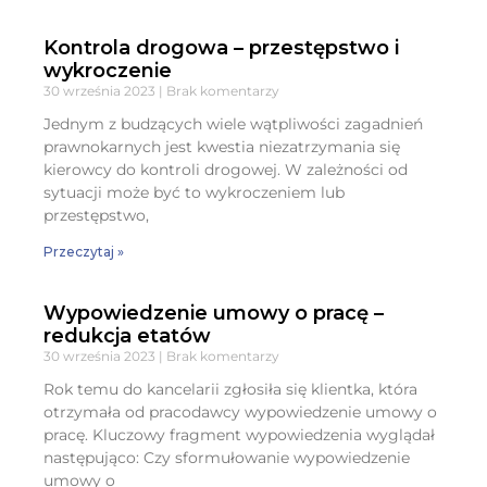
Kontrola drogowa – przestępstwo i
wykroczenie
30 września 2023
Brak komentarzy
Jednym z budzących wiele wątpliwości zagadnień
prawnokarnych jest kwestia niezatrzymania się
kierowcy do kontroli drogowej. W zależności od
sytuacji może być to wykroczeniem lub
przestępstwo,
Przeczytaj »
Wypowiedzenie umowy o pracę –
redukcja etatów
30 września 2023
Brak komentarzy
Rok temu do kancelarii zgłosiła się klientka, która
otrzymała od pracodawcy wypowiedzenie umowy o
pracę. Kluczowy fragment wypowiedzenia wyglądał
następująco: Czy sformułowanie wypowiedzenie
umowy o