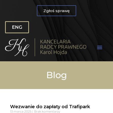
Zgłoś sprawę
ENG
Blog
Wezwanie do zapłaty od Trafipark
13 marca 2025
Brak komentarzy