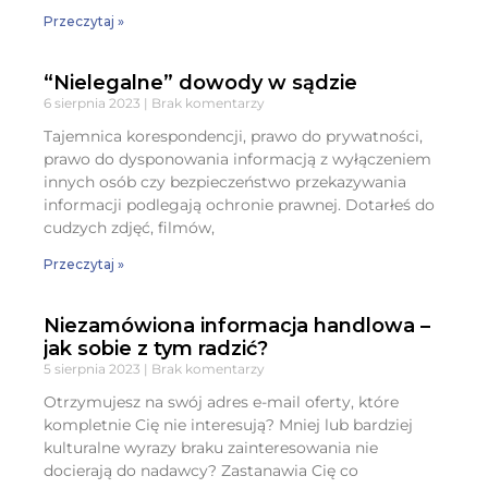
Przeczytaj »
“Nielegalne” dowody w sądzie
6 sierpnia 2023
Brak komentarzy
Tajemnica korespondencji, prawo do prywatności,
prawo do dysponowania informacją z wyłączeniem
innych osób czy bezpieczeństwo przekazywania
informacji podlegają ochronie prawnej. Dotarłeś do
cudzych zdjęć, filmów,
Przeczytaj »
Niezamówiona informacja handlowa –
jak sobie z tym radzić?
5 sierpnia 2023
Brak komentarzy
Otrzymujesz na swój adres e-mail oferty, które
kompletnie Cię nie interesują? Mniej lub bardziej
kulturalne wyrazy braku zainteresowania nie
docierają do nadawcy? Zastanawia Cię co