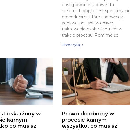
postępowanie sądowe dla
nieletnich objęte jest specjalnymi
procedurami, które zapewniają
adekwatne i sprawiedliwe
traktowanie osób nieletnich w
trakcie procesu. Pomimo że
Przeczytaj »
st oskarżony w
Prawo do obrony w
ie karnym –
procesie karnym –
tko co musisz
wszystko, co musisz