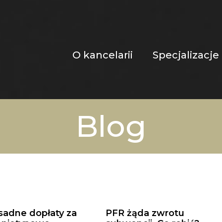
O kancelarii
Specjalizacje
Blog
sadne dopłaty za
PFR żąda zwrotu