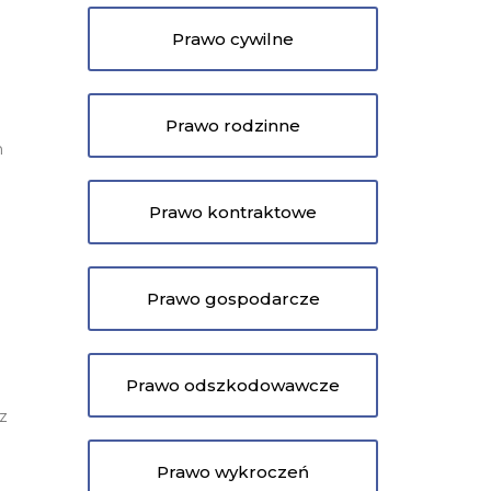
Prawo cywilne
Prawo rodzinne
h
Prawo kontraktowe
Prawo gospodarcze
a
Prawo odszkodowawcze
 z
Prawo wykroczeń