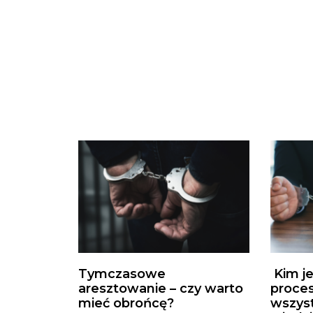
Tymczasowe
Kim je
aresztowanie – czy warto
proces
mieć obrońcę?
wszys