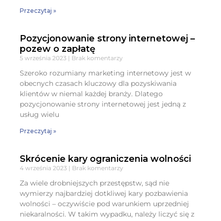
Przeczytaj »
Pozycjonowanie strony internetowej –
pozew o zapłatę
5 września 2023
Brak komentarzy
Szeroko rozumiany marketing internetowy jest w
obecnych czasach kluczowy dla pozyskiwania
klientów w niemal każdej branży. Dlatego
pozycjonowanie strony internetowej jest jedną z
usług wielu
Przeczytaj »
Skrócenie kary ograniczenia wolności
4 września 2023
Brak komentarzy
Za wiele drobniejszych przestępstw, sąd nie
wymierzy najbardziej dotkliwej kary pozbawienia
wolności – oczywiście pod warunkiem uprzedniej
niekaralności. W takim wypadku, należy liczyć się z