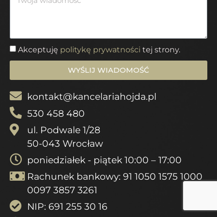
Akceptuję
politykę prywatności
tej strony.
WYŚLIJ WIADOMOŚĆ
kontakt@kancelariahojda.pl
530 458 480
ul. Podwale 1/28
50-043 Wrocław
poniedziałek - piątek 10:00 – 17:00
Rachunek bankowy: 91 1050 1575 1000
0097 3857 3261
NIP: 691 255 30 16