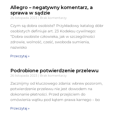
Allegro – negatywny komentarz, a
sprawa w sądzie
26 listopada 2023
Brak komentarzy
Czym są dobra osobiste? Przykładowy katalog dóbr
osobistych definiuje art. 23 Kodeksu cywilnego:
“Dobra osobiste człowieka, jak w szczególności
zdrowie, wolność, cześć, swoboda sumienia,
nazwisko
Przeczytaj »
Podrobione potwierdzenie przelewu
26 listopada 2023
Brak komentarzy
Zacznijmy od kluczowego zdania: wbrew pozorom,
potwierdzenie przelewu nie jest dowodem na
dokonanie płatności. Przed przejściem do
omówienia wątku pod kątem prawa karnego – bo
Przeczytaj »