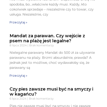
spodoba, bo…właściwie każdy musi. Każdy, kto
cokolwiek sprzedaje – niezależnie czy to towar, czy
usługa. Niezależnie, czy
Przeczytaj »
Mandat za parawan. Czy wejście z
psem na plażę jest legalne?
8 lipca 2024
Brak komentarzy
Nielegalne parawany Mandat do 500 zł za używanie
parawanu na plaży. Brzmi absurdalnie, prawda? A
jednak jest to możliwe, choć wydawałoby się, że
parawany są
Przeczytaj »
Czy pies zawsze musi być na smyczy i
w kagańcu?
6 lipca 2024
Brak komentarzy
Pies nie zawsze musi być na smyczy i nie zawsze