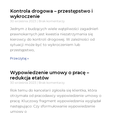
Kontrola drogowa – przestępstwo i
wykroczenie
30 września 2023
Brak komentarzy
Jednym z budzących wiele wątpliwości zagadnień
prawnokarnych jest kwestia niezatrzymania się
kierowcy do kontroli drogowej. W zależności od
sytuacji może być to wykroczeniem lub
przestępstwo,
Przeczytaj »
Wypowiedzenie umowy o pracę –
redukcja etatów
30 września 2023
Brak komentarzy
Rok temu do kancelarii zgłosiła się klientka, która
otrzymała od pracodawcy wypowiedzenie umowy o
pracę. Kluczowy fragment wypowiedzenia wyglądał
następująco: Czy sformułowanie wypowiedzenie
umowy o