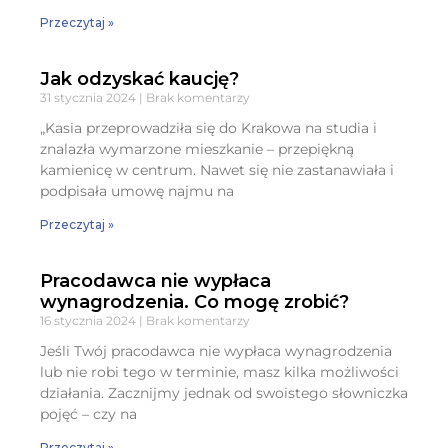
Przeczytaj »
Jak odzyskać kaucję?
31 stycznia 2024
Brak komentarzy
„Kasia przeprowadziła się do Krakowa na studia i
znalazła wymarzone mieszkanie – przepiękną
kamienicę w centrum. Nawet się nie zastanawiała i
podpisała umowę najmu na
Przeczytaj »
Pracodawca nie wypłaca
wynagrodzenia. Co mogę zrobić?
16 stycznia 2024
Brak komentarzy
Jeśli Twój pracodawca nie wypłaca wynagrodzenia
lub nie robi tego w terminie, masz kilka możliwości
działania. Zacznijmy jednak od swoistego słowniczka
pojęć – czy na
Przeczytaj »