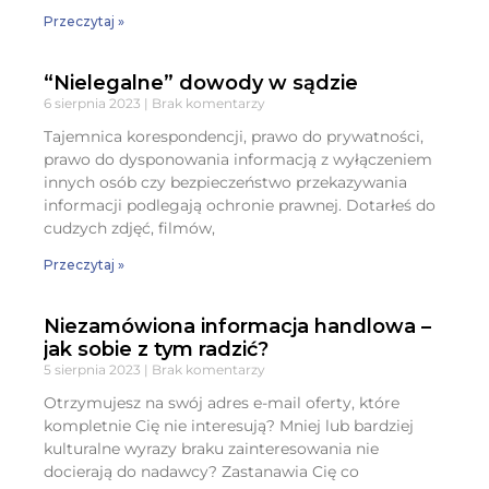
Przeczytaj »
“Nielegalne” dowody w sądzie
6 sierpnia 2023
Brak komentarzy
Tajemnica korespondencji, prawo do prywatności,
prawo do dysponowania informacją z wyłączeniem
innych osób czy bezpieczeństwo przekazywania
informacji podlegają ochronie prawnej. Dotarłeś do
cudzych zdjęć, filmów,
Przeczytaj »
Niezamówiona informacja handlowa –
jak sobie z tym radzić?
5 sierpnia 2023
Brak komentarzy
Otrzymujesz na swój adres e-mail oferty, które
kompletnie Cię nie interesują? Mniej lub bardziej
kulturalne wyrazy braku zainteresowania nie
docierają do nadawcy? Zastanawia Cię co