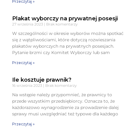
Przeczytaj »
Plakat wyborczy na prywatnej posesji
27 września 2023
Brak komentarzy
W szczególności w okresie wyborów można spotkać
się z wątpliwościami, które dotyczą rozwieszania
plakatów wyborczych na prywatnych posesjach.
Pytanie brzmi czy Komitet Wyborczy lub sam
Przeczytaj »
Ile kosztuje prawnik?
16 września 2023
Brak komentarzy
Na wstępie należy przypomnieć, że prawnicy to
przede wszystkim przedsiębiorcy. Oznacza to, że
każdorazowo wynagrodzenie za prowadzenie dalej
sprawy musi uwzględniać też typowe dla każdego
Przeczytaj »