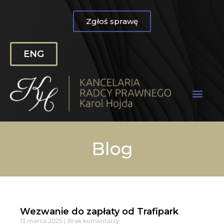
Zgłoś sprawę
ENG
Blog
Wezwanie do zapłaty od Trafipark
13 marca 2025
Brak komentarzy