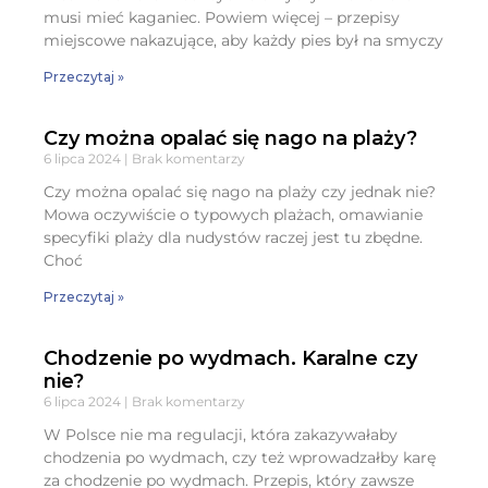
musi mieć kaganiec. Powiem więcej – przepisy
miejscowe nakazujące, aby każdy pies był na smyczy
Przeczytaj »
Czy można opalać się nago na plaży?
6 lipca 2024
Brak komentarzy
Czy można opalać się nago na plaży czy jednak nie?
Mowa oczywiście o typowych plażach, omawianie
specyfiki plaży dla nudystów raczej jest tu zbędne.
Choć
Przeczytaj »
Chodzenie po wydmach. Karalne czy
nie?
6 lipca 2024
Brak komentarzy
W Polsce nie ma regulacji, która zakazywałaby
chodzenia po wydmach, czy też wprowadzałby karę
za chodzenie po wydmach. Przepis, który zawsze