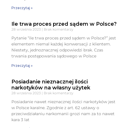
Przeczytaj »
Ile trwa proces przed sądem w Polsce?
28 września 2023
Brak komentarzy
Pytanie “ile trwa proces przed sądem w Polsce?” jest
elementem niemal każdej konwersacji z klientem.
Niestety, jednoznacznej odpowiedzi brak. Czas
trwania postępowania sądowego w Polsce
Przeczytaj »
Posiadanie nieznacznej ilości
narkotyków na własny użytek
28 września 2023
Brak komentarzy
Posiadanie nawet nieznacznej ilości narkotyków jest
w Polsce karalne. Zgodnie z art. 62 ustawy o
przeciwdziałaniu narkomanii grozi nam za to nawet
kara 3 lat