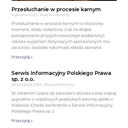
Przesłuchanie w procesie karnym
4 grudnia 2023
Brak komentarzy
Przesłuchanie w procesie karnym to kluczowy
moment, kiedy oskarżony (lub na etapie
postępowania przygotowawczego podejrzany)
udziela wyjaśnień dotyczących postawionych mu
zarzutów, świadek natomiast składa zeznania
Przeczytaj »
Serwis Informacyjny Polskiego Prawa
sp. z o.o.
28 listopada 2023
Brak komentarzy
W ostatnim czasie do kancelarii dociera coraz więcej
sygnałów o wątpliwych praktykach pewnej spółki z
Krakowa. Chodzi konkretnie o Serwis Informacyjny
Polskiego Prawa sp. z
Przeczytaj »