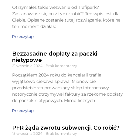
Otrzymałeś takie wezwanie od Trafipark?
Zastanawiasz się co z tym zrobić? Ten wpis jest dla
Ciebie. Opisane zostanie tutaj rozwiązanie, które na
ten moment działało
Przeczytaj »
Bezzasadne dopłaty za paczki
nietypowe
21 września 2024
Brak komentarzy
Początkiem 2024 roku do kancelarii trafiła
wyjątkowo ciekawa sprawa. Mianowicie,
przedsiębiorca prowadzący sklep internetowy
notorycznie otrzymywał faktury za rzekome dopłaty
do paczek nietypowych. Mimo licznych
Przeczytaj »
PFR żąda zwrotu subwencji. Co robić?
15 września 2024
Brak komentarzy