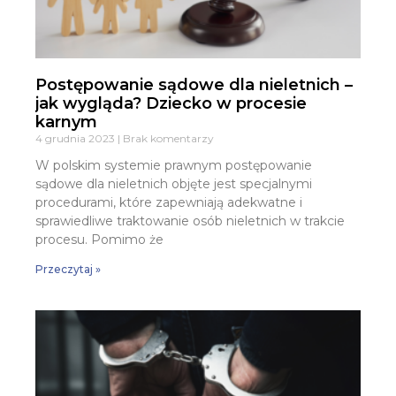
Postępowanie sądowe dla nieletnich –
jak wygląda? Dziecko w procesie
karnym
4 grudnia 2023
Brak komentarzy
W polskim systemie prawnym postępowanie
sądowe dla nieletnich objęte jest specjalnymi
procedurami, które zapewniają adekwatne i
sprawiedliwe traktowanie osób nieletnich w trakcie
procesu. Pomimo że
Przeczytaj »