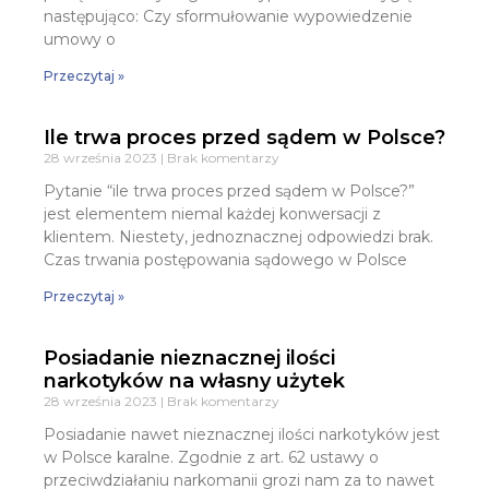
następująco: Czy sformułowanie wypowiedzenie
umowy o
Przeczytaj »
Ile trwa proces przed sądem w Polsce?
28 września 2023
Brak komentarzy
Pytanie “ile trwa proces przed sądem w Polsce?”
jest elementem niemal każdej konwersacji z
klientem. Niestety, jednoznacznej odpowiedzi brak.
Czas trwania postępowania sądowego w Polsce
Przeczytaj »
Posiadanie nieznacznej ilości
narkotyków na własny użytek
28 września 2023
Brak komentarzy
Posiadanie nawet nieznacznej ilości narkotyków jest
w Polsce karalne. Zgodnie z art. 62 ustawy o
przeciwdziałaniu narkomanii grozi nam za to nawet