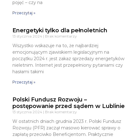
pojęć – czy na
Przeczytaj »
Energetyki tylko dla pełnoletnich
13 stycznia 2024
Brak komentarzy
Wszystko wskazuje na to, że najbardziej
emocjonującym zjawiskiem legislacyjnym na
początku 2024 r. jest zakaz sprzedaży energetyków
nieletnim. Internet jest przepełniony pytaniami czy
hasłami takimi
Przeczytaj »
Polski Fundusz Rozwoju –
postępowanie przed sądem w Lublinie
13 stycznia 2024
Brak komentarzy
W ostatnich dniach grudnia 2023 r. Polski Fundusz
Rozwoju (PFR) zaczął masowo kierować sprawy o
zapłatę przeciwko Beneficjentom. Praktycznie