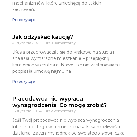
mechanizmów, które zniechęcą do takich
zachowań.
Przeczytaj »
Jak odzyskać kaucję?
31 stycznia 2024
Brak komentarzy
„Kasia przeprowadziła się do Krakowa na studia i
znalazła wymarzone mieszkanie – przepiękną
kamienicę w centrum. Nawet się nie zastanawiała i
podpisała umowę najmu na
Przeczytaj »
Pracodawca nie wypłaca
wynagrodzenia. Co mogę zrobić?
16 stycznia 2024
Brak komentarzy
Jeśli Twój pracodawca nie wypłaca wynagrodzenia
lub nie robi tego w terminie, masz kilka możliwości
działania. Zacznijmy jednak od swoistego słowniczka