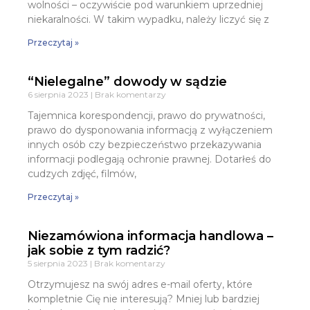
wolności – oczywiście pod warunkiem uprzedniej
niekaralności. W takim wypadku, należy liczyć się z
Przeczytaj »
“Nielegalne” dowody w sądzie
6 sierpnia 2023
Brak komentarzy
Tajemnica korespondencji, prawo do prywatności,
prawo do dysponowania informacją z wyłączeniem
innych osób czy bezpieczeństwo przekazywania
informacji podlegają ochronie prawnej. Dotarłeś do
cudzych zdjęć, filmów,
Przeczytaj »
Niezamówiona informacja handlowa –
jak sobie z tym radzić?
5 sierpnia 2023
Brak komentarzy
Otrzymujesz na swój adres e-mail oferty, które
kompletnie Cię nie interesują? Mniej lub bardziej