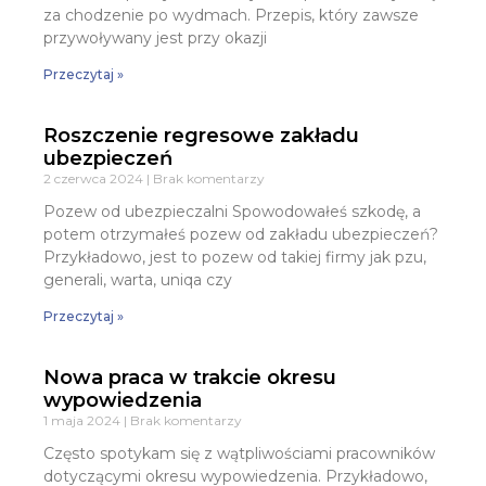
za chodzenie po wydmach. Przepis, który zawsze
przywoływany jest przy okazji
Przeczytaj »
Roszczenie regresowe zakładu
ubezpieczeń
2 czerwca 2024
Brak komentarzy
Pozew od ubezpieczalni Spowodowałeś szkodę, a
potem otrzymałeś pozew od zakładu ubezpieczeń?
Przykładowo, jest to pozew od takiej firmy jak pzu,
generali, warta, uniqa czy
Przeczytaj »
Nowa praca w trakcie okresu
wypowiedzenia
1 maja 2024
Brak komentarzy
Często spotykam się z wątpliwościami pracowników
dotyczącymi okresu wypowiedzenia. Przykładowo,