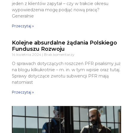
jeden z klientów zapytał – czy w trakcie okresu
wypowiedzenia mogę podjąć nową pracę?
Generalnie
Przeczytaj »
Kolejne absurdalne żądania Polskiego
Funduszu Rozwoju
14 kwietnia 2024
Brak komentarzy
O sprawach dotyczących roszczeń PFR pisaliśmy już
na blogu kilkukrotnie – m. in. w tym wpisie oraz tutaj.
Sprawy dotyczące zwrotu subwencji PFR mają
natomiast
Przeczytaj »