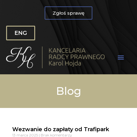
Zgłoś sprawę
ENG
Blog
Wezwanie do zapłaty od Trafipark
13 marca 2025
Brak komentarzy