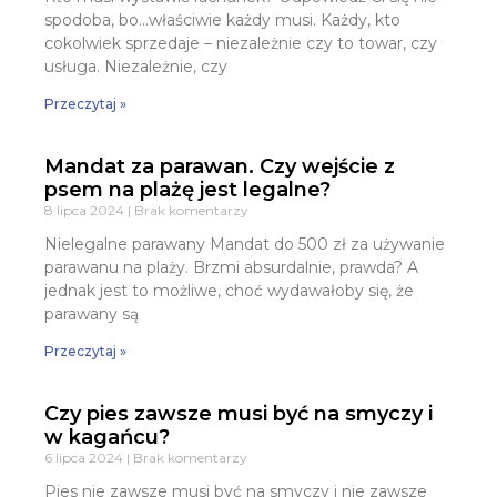
spodoba, bo…właściwie każdy musi. Każdy, kto
cokolwiek sprzedaje – niezależnie czy to towar, czy
usługa. Niezależnie, czy
Przeczytaj »
Mandat za parawan. Czy wejście z
psem na plażę jest legalne?
8 lipca 2024
Brak komentarzy
Nielegalne parawany Mandat do 500 zł za używanie
parawanu na plaży. Brzmi absurdalnie, prawda? A
jednak jest to możliwe, choć wydawałoby się, że
parawany są
Przeczytaj »
Czy pies zawsze musi być na smyczy i
w kagańcu?
6 lipca 2024
Brak komentarzy
Pies nie zawsze musi być na smyczy i nie zawsze