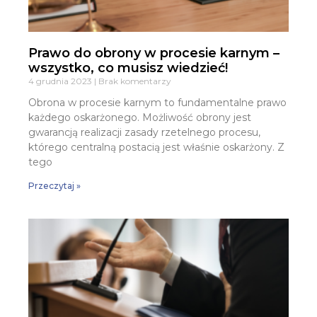
Prawo do obrony w procesie karnym –
wszystko, co musisz wiedzieć!
4 grudnia 2023
Brak komentarzy
Obrona w procesie karnym to fundamentalne prawo
każdego oskarżonego. Możliwość obrony jest
gwarancją realizacji zasady rzetelnego procesu,
którego centralną postacią jest właśnie oskarżony. Z
tego
Przeczytaj »