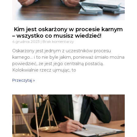
Kim jest oskarżony w procesie karnym
– wszystko co musisz wiedzieć!
4 grudnia 2023
Brak komentarzy
Oskarżony jest jednym z uczestników procesu
karnego… i to nie byle jakim, ponieważ śmiało można
powiedzieć, że jest jego centralną postacią.
Kolokwialnie rzecz ujmując, to
Przeczytaj »