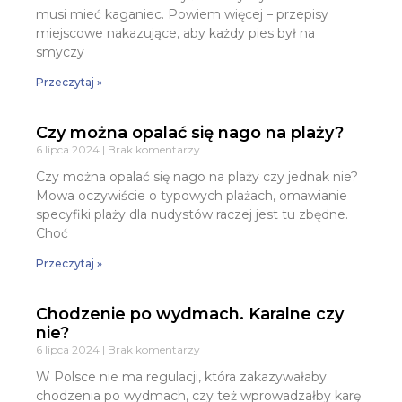
musi mieć kaganiec. Powiem więcej – przepisy
miejscowe nakazujące, aby każdy pies był na
smyczy
Przeczytaj »
Czy można opalać się nago na plaży?
6 lipca 2024
Brak komentarzy
Czy można opalać się nago na plaży czy jednak nie?
Mowa oczywiście o typowych plażach, omawianie
specyfiki plaży dla nudystów raczej jest tu zbędne.
Choć
Przeczytaj »
Chodzenie po wydmach. Karalne czy
nie?
6 lipca 2024
Brak komentarzy
W Polsce nie ma regulacji, która zakazywałaby
chodzenia po wydmach, czy też wprowadzałby karę