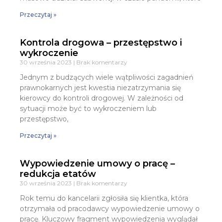
Przeczytaj »
Kontrola drogowa – przestępstwo i
wykroczenie
30 września 2023
Brak komentarzy
Jednym z budzących wiele wątpliwości zagadnień
prawnokarnych jest kwestia niezatrzymania się
kierowcy do kontroli drogowej. W zależności od
sytuacji może być to wykroczeniem lub
przestępstwo,
Przeczytaj »
Wypowiedzenie umowy o pracę –
redukcja etatów
30 września 2023
Brak komentarzy
Rok temu do kancelarii zgłosiła się klientka, która
otrzymała od pracodawcy wypowiedzenie umowy o
pracę. Kluczowy fragment wypowiedzenia wyglądał