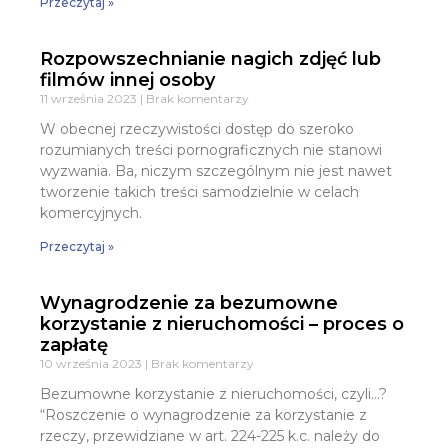
Przeczytaj »
Rozpowszechnianie nagich zdjęć lub
filmów innej osoby
11 września 2023
Brak komentarzy
W obecnej rzeczywistości dostęp do szeroko
rozumianych treści pornograficznych nie stanowi
wyzwania. Ba, niczym szczególnym nie jest nawet
tworzenie takich treści samodzielnie w celach
komercyjnych.
Przeczytaj »
Wynagrodzenie za bezumowne
korzystanie z nieruchomości – proces o
zapłatę
10 września 2023
Brak komentarzy
Bezumowne korzystanie z nieruchomości, czyli…?
“Roszczenie o wynagrodzenie za korzystanie z
rzeczy, przewidziane w art. 224-225 k.c. należy do