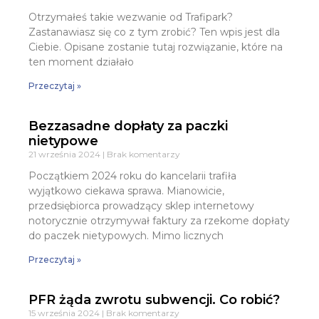
Otrzymałeś takie wezwanie od Trafipark?
Zastanawiasz się co z tym zrobić? Ten wpis jest dla
Ciebie. Opisane zostanie tutaj rozwiązanie, które na
ten moment działało
Przeczytaj »
Bezzasadne dopłaty za paczki
nietypowe
21 września 2024
Brak komentarzy
Początkiem 2024 roku do kancelarii trafiła
wyjątkowo ciekawa sprawa. Mianowicie,
przedsiębiorca prowadzący sklep internetowy
notorycznie otrzymywał faktury za rzekome dopłaty
do paczek nietypowych. Mimo licznych
Przeczytaj »
PFR żąda zwrotu subwencji. Co robić?
15 września 2024
Brak komentarzy