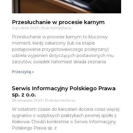
Przesłuchanie w procesie karnym
4 grudnia 2023
Brak komentarzy
Przesłuchanie w procesie karnym to kluczowy
moment, kiedy oskarżony (lub na etapie
postępowania przygotowawczego podejrzany)
udziela wyjaśnień dotyczących postawionych mu
zarzutów, świadek natomiast składa zeznania
Przeczytaj »
Serwis Informacyjny Polskiego Prawa
sp. z o.o.
28 listopada 2023
Brak komentarzy
W ostatnim czasie do kancelarii dociera coraz więcej
sygnałów o wątpliwych praktykach pewnej spółki z
Krakowa. Chodzi konkretnie o Serwis Informacyjny
Polskiego Prawa sp. z