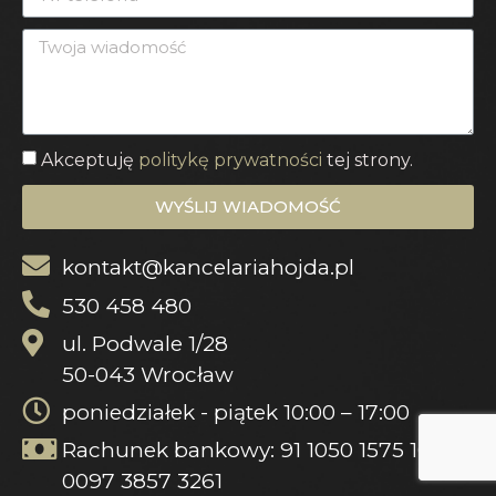
Akceptuję
politykę prywatności
tej strony.
WYŚLIJ WIADOMOŚĆ
kontakt@kancelariahojda.pl
530 458 480
ul. Podwale 1/28
50-043 Wrocław
poniedziałek - piątek 10:00 – 17:00
Rachunek bankowy: 91 1050 1575 1000
0097 3857 3261