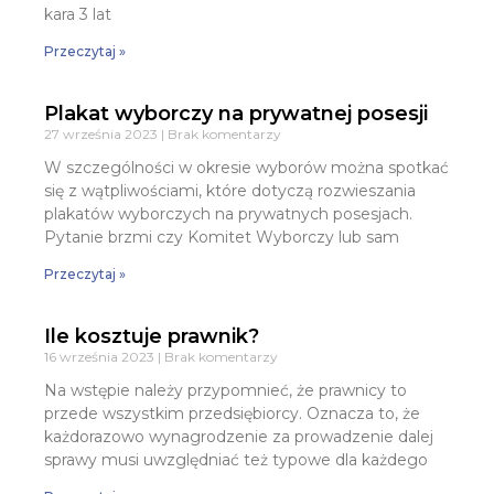
kara 3 lat
Przeczytaj »
Plakat wyborczy na prywatnej posesji
27 września 2023
Brak komentarzy
W szczególności w okresie wyborów można spotkać
się z wątpliwościami, które dotyczą rozwieszania
plakatów wyborczych na prywatnych posesjach.
Pytanie brzmi czy Komitet Wyborczy lub sam
Przeczytaj »
Ile kosztuje prawnik?
16 września 2023
Brak komentarzy
Na wstępie należy przypomnieć, że prawnicy to
przede wszystkim przedsiębiorcy. Oznacza to, że
każdorazowo wynagrodzenie za prowadzenie dalej
sprawy musi uwzględniać też typowe dla każdego