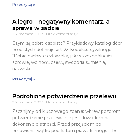
Przeczytaj »
Allegro – negatywny komentarz, a
sprawa w sądzie
26 listopada 2023
Brak komentarzy
Czym są dobra osobiste? Przykładowy katalog dóbr
osobistych definiuje art. 23 Kodeksu cywilnego:
“Dobra osobiste człowieka, jak w szczególności
zdrowie, wolność, cześć, swoboda sumienia,
nazwisko
Przeczytaj »
Podrobione potwierdzenie przelewu
26 listopada 2023
Brak komentarzy
Zacznijmy od kluczowego zdania: wbrew pozorom,
potwierdzenie przelewu nie jest dowodem na
dokonanie płatności. Przed przejściem do
omówienia wątku pod kątem prawa karnego – bo