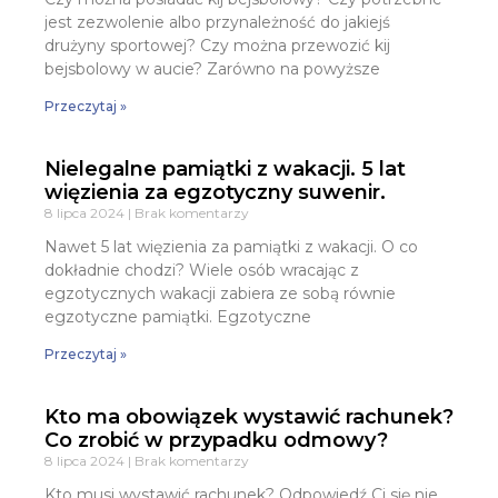
jest zezwolenie albo przynależność do jakiejś
drużyny sportowej? Czy można przewozić kij
bejsbolowy w aucie? Zarówno na powyższe
Przeczytaj »
Nielegalne pamiątki z wakacji. 5 lat
więzienia za egzotyczny suwenir.
8 lipca 2024
Brak komentarzy
Nawet 5 lat więzienia za pamiątki z wakacji. O co
dokładnie chodzi? Wiele osób wracając z
egzotycznych wakacji zabiera ze sobą równie
egzotyczne pamiątki. Egzotyczne
Przeczytaj »
Kto ma obowiązek wystawić rachunek?
Co zrobić w przypadku odmowy?
8 lipca 2024
Brak komentarzy
Kto musi wystawić rachunek? Odpowiedź Ci się nie