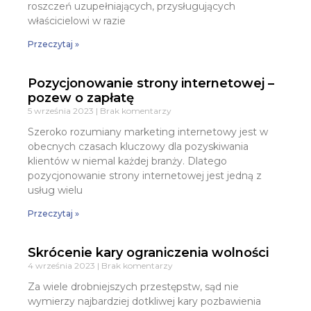
roszczeń uzupełniających, przysługujących
właścicielowi w razie
Przeczytaj »
Pozycjonowanie strony internetowej –
pozew o zapłatę
5 września 2023
Brak komentarzy
Szeroko rozumiany marketing internetowy jest w
obecnych czasach kluczowy dla pozyskiwania
klientów w niemal każdej branży. Dlatego
pozycjonowanie strony internetowej jest jedną z
usług wielu
Przeczytaj »
Skrócenie kary ograniczenia wolności
4 września 2023
Brak komentarzy
Za wiele drobniejszych przestępstw, sąd nie
wymierzy najbardziej dotkliwej kary pozbawienia