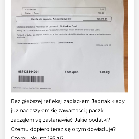
Bez głębszej refleksji zapłaciłem. Jednak kiedy
już nacieszyłem się zawartością paczki
zacząłem się zastanawiać. Jakie podatki?
Czemu dopiero teraz się o tym dowiaduje?
Czemu akurat 195 zł?