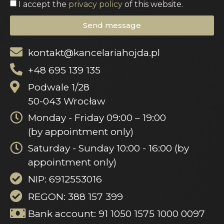
I accept the
privacy policy
of this website.
Send message
kontakt@kancelariahojda.pl
+48 695 139 135
Podwale 1/28
50-043 Wrocław
Monday - Friday 09:00 – 19:00
(by appointment only)
Saturday - Sunday 10:00 - 16:00 (by
appointment only)
NIP: 6912553016
REGON: 388 157 399
Bank account: 91 1050 1575 1000 0097