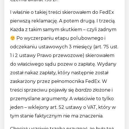
I właśnie o takiej treści skierowałem do FedEx
pierwszą reklamację. A potem drugą. I trzecią.
Każda z takim samym skutkiem – czyli żadnym
Po wyczerpaniu etapu polubownego i
odczekaniu ustawowych 3 miesięcy (art. 75 ust.
1 i 2 ustawy Prawo przewozowe) skierowałem
do właściwego sądu pozew o zapłatę. Wydany
został nakaz zapłaty, który następnie został
zaskarżony przez pełnomocnika FedEx. W
treści sprzeciwu pojawiły się
bardzo
złożone i
przemyślane argumenty. A właściwie to tylko
jeden – wklejony art. 52 ustawy o VAT, który w
tym stanie faktycznym nie ma znaczenia.
Chociaż uczciwie trzeba przyznać, że była też