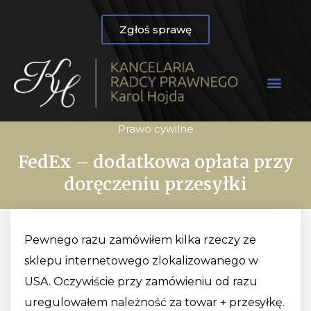
Zgłoś sprawę
Prawo cywilne
FedEx – dodatkowa opłata przy
doręczeniu przesyłki
Pewnego razu zamówiłem kilka rzeczy ze
sklepu internetowego zlokalizowanego w
USA. Oczywiście przy zamówieniu od razu
uregulowałem należność za towar + przesyłkę.