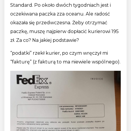
Standard. Po około dwóch tygodniach jest i
oczekiwana paczka zza oceanu. Ale radość
okazała się przedwczesna. Żeby otrzymać
paczkę, muszę najpierw dopłacić kurierowi 195
zł. Za co? Na jakiej podstawie?
“podatki” rzekł kurier, po czym wręczył mi
“fakturę” (z fakturą to ma niewiele wspólnego).