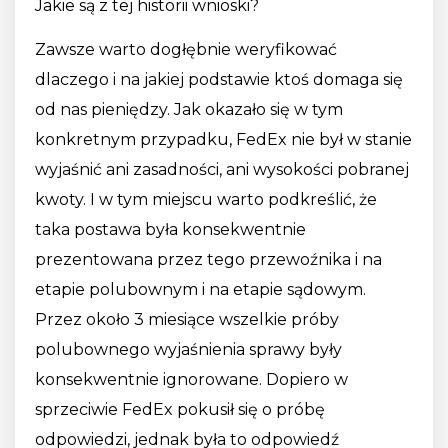
Jakie są z tej historii wnioski?
Zawsze warto dogłębnie weryfikować
dlaczego i na jakiej podstawie ktoś domaga się
od nas pieniędzy. Jak okazało się w tym
konkretnym przypadku, FedEx nie był w stanie
wyjaśnić ani zasadności, ani wysokości pobranej
kwoty. I w tym miejscu warto podkreślić, że
taka postawa była konsekwentnie
prezentowana przez tego przewoźnika i na
etapie polubownym i na etapie sądowym.
Przez około 3 miesiące wszelkie próby
polubownego wyjaśnienia sprawy były
konsekwentnie ignorowane. Dopiero w
sprzeciwie FedEx pokusił się o próbę
odpowiedzi, jednak była to odpowiedź