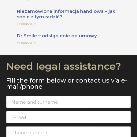
Niezamówiona informacja handlowa – jak
sobie z tym radzić?
Przeczytaj »
Dr Smile – odstąpienie od umowy
Przeczytaj »
Need legal assistance?
Fill the form below or contact us via e-
mail/phone