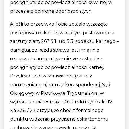
pociągnięty do odpowiedzialności cywilnej w
procesie o ochronę dóbr osobistych.
A jeśli to przeciwko Tobie zostało wszczęte
postępowanie karne, w którym postawiono Ci
zarzuty z art. 267 § 1 lub § 3 Kodeksu karnego –
pamiętaj, że każda sprawa jest inna i nie
oznacza to automatycznie, że zostaniesz
pociągnięty do odpowiedzialności karnej.
Przykładowo, w sprawie związanej z
naruszeniem tajemnicy korespondencji Sąd
Okręgowy w Piotrkowie Trybunalskim w
wyroku z dnia 18 maja 2022 roku sygn.akt IV
Ka 238 / 22 przyjął, że choć z formalnego
punktu widzenia przypisane oskarżonemu
zachowanie wyczerpywało przesłanki