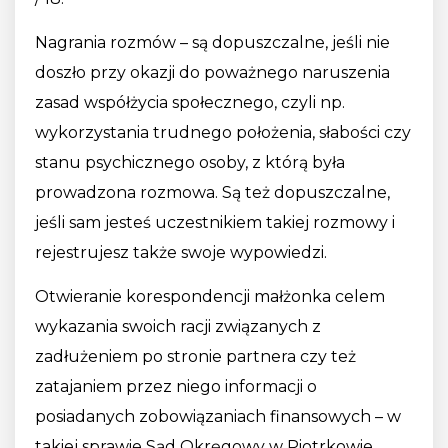
Nagrania rozmów – są dopuszczalne, jeśli nie
doszło przy okazji do poważnego naruszenia
zasad współżycia społecznego, czyli np.
wykorzystania trudnego położenia, słabości czy
stanu psychicznego osoby, z którą była
prowadzona rozmowa. Są też dopuszczalne,
jeśli sam jesteś uczestnikiem takiej rozmowy i
rejestrujesz także swoje wypowiedzi.
Otwieranie korespondencji małżonka celem
wykazania swoich racji związanych z
zadłużeniem po stronie partnera czy też
zatajaniem przez niego informacji o
posiadanych zobowiązaniach finansowych – w
takiej sprawie Sąd Okręgowy w Piotrkowie