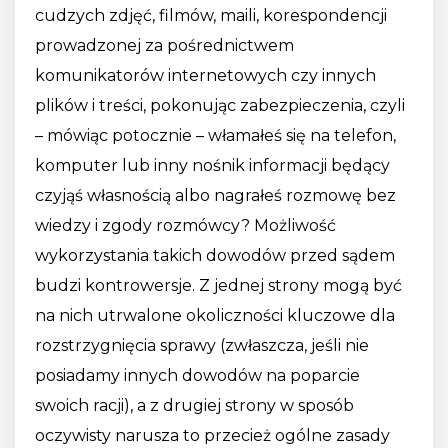
cudzych zdjęć, filmów, maili, korespondencji
prowadzonej za pośrednictwem
komunikatorów internetowych czy innych
plików i treści, pokonując zabezpieczenia, czyli
– mówiąc potocznie – włamałeś się na telefon,
komputer lub inny nośnik informacji będący
czyjąś własnością albo nagrałeś rozmowę bez
wiedzy i zgody rozmówcy? Możliwość
wykorzystania takich dowodów przed sądem
budzi kontrowersje. Z jednej strony mogą być
na nich utrwalone okoliczności kluczowe dla
rozstrzygnięcia sprawy (zwłaszcza, jeśli nie
posiadamy innych dowodów na poparcie
swoich racji), a z drugiej strony w sposób
oczywisty narusza to przecież ogólne zasady