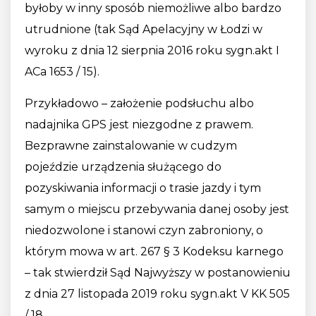
byłoby w inny sposób niemożliwe albo bardzo
utrudnione (tak Sąd Apelacyjny w Łodzi w
wyroku z dnia 12 sierpnia 2016 roku sygn.akt I
ACa 1653 / 15).
Przykładowo – założenie podsłuchu albo
nadajnika GPS jest niezgodne z prawem.
Bezprawne zainstalowanie w cudzym
pojeździe urządzenia służącego do
pozyskiwania informacji o trasie jazdy i tym
samym o miejscu przebywania danej osoby jest
niedozwolone i stanowi czyn zabroniony, o
którym mowa w art. 267 § 3 Kodeksu karnego
– tak stwierdził Sąd Najwyższy w postanowieniu
z dnia 27 listopada 2019 roku sygn.akt V KK 505
/ 18.