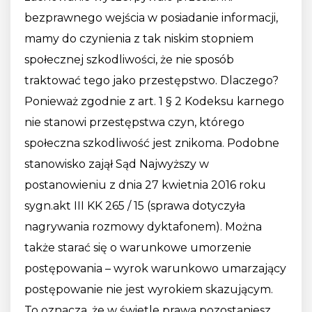
bezprawnego wejścia w posiadanie informacji,
mamy do czynienia z tak niskim stopniem
społecznej szkodliwości, że nie sposób
traktować tego jako przestępstwo. Dlaczego?
Ponieważ zgodnie z art. 1 § 2 Kodeksu karnego
nie stanowi przestępstwa czyn, którego
społeczna szkodliwość jest znikoma. Podobne
stanowisko zajął Sąd Najwyższy w
postanowieniu z dnia 27 kwietnia 2016 roku
sygn.akt III KK 265 / 15 (sprawa dotyczyła
nagrywania rozmowy dyktafonem). Można
także starać się o warunkowe umorzenie
postępowania – wyrok warunkowo umarzający
postępowanie nie jest wyrokiem skazującym.
To oznacza, że w świetle prawa pozostaniesz