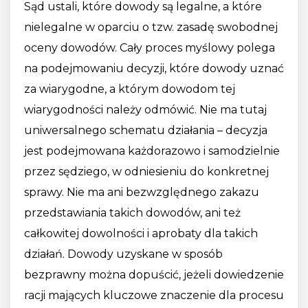
Sąd ustali, które dowody są legalne, a które
nielegalne w oparciu o tzw. zasadę swobodnej
oceny dowodów. Cały proces myślowy polega
na podejmowaniu decyzji, które dowody uznać
za wiarygodne, a którym dowodom tej
wiarygodności należy odmówić. Nie ma tutaj
uniwersalnego schematu działania – decyzja
jest podejmowana każdorazowo i samodzielnie
przez sędziego, w odniesieniu do konkretnej
sprawy. Nie ma ani bezwzględnego zakazu
przedstawiania takich dowodów, ani też
całkowitej dowolności i aprobaty dla takich
działań. Dowody uzyskane w sposób
bezprawny można dopuścić, jeżeli dowiedzenie
racji mających kluczowe znaczenie dla procesu