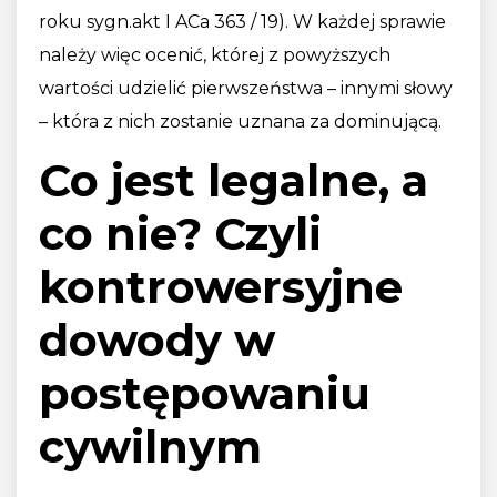
roku sygn.akt I ACa 363 / 19). W każdej sprawie
należy więc ocenić, której z powyższych
wartości udzielić pierwszeństwa – innymi słowy
– która z nich zostanie uznana za dominującą.
Co jest legalne, a
co nie? Czyli
kontrowersyjne
dowody w
postępowaniu
cywilnym