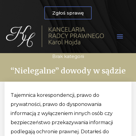
Zgłoś sprawę
Brak kategorii
“Nielegalne” dowody w sądzie
Tajemnica korespondencji, prawo do
prywatności, prawo do dysponowania
informacją z wyłączeniem innych osób czy
bezpieczeństwo przekazywania informacji
podlegają ochronie prawnej. Dotarłeś do