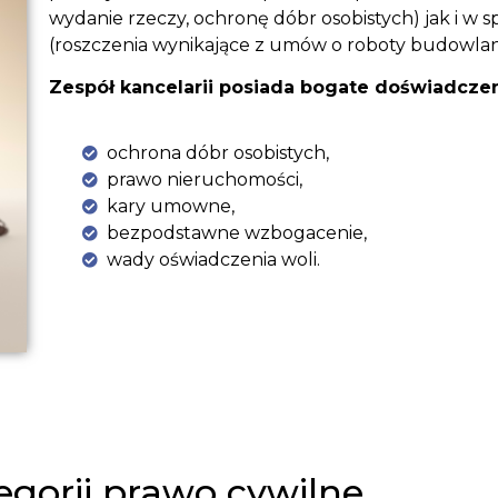
wydanie rzeczy, ochronę dóbr osobistych) jak i w
(roszczenia wynikające z umów o roboty budowlane,
Zespół kancelarii posiada bogate doświadcze
ochrona dóbr osobistych,
prawo nieruchomości,
kary umowne,
bezpodstawne wzbogacenie,
wady oświadczenia woli.
egorii prawo cywilne