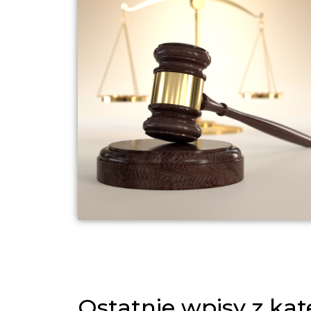
Ostatnie wpisy z kat