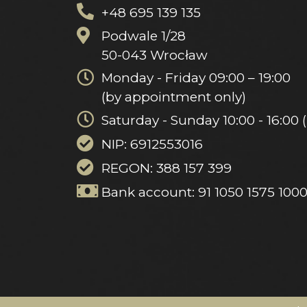
+48 695 139 135
Podwale 1/28
50-043 Wrocław
Monday - Friday 09:00 – 19:00
(by appointment only)
Saturday - Sunday 10:00 - 16:00
NIP: 6912553016
REGON: 388 157 399
Bank account: 91 1050 1575 100