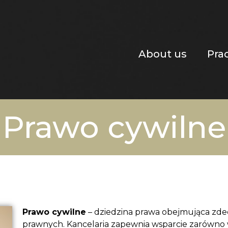
About us
Pra
Prawo cywilne
Prawo cywilne
– dziedzina prawa obejmująca z
prawnych. Kancelaria zapewnia wsparcie zarówno 