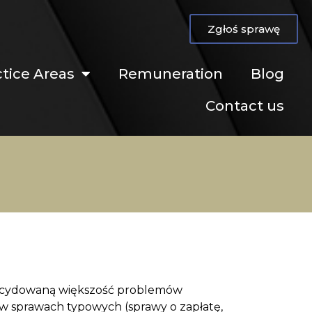
Zgłoś sprawę
ctice Areas
Remuneration
Blog
Contact us
decydowaną większość problemów
w sprawach typowych (sprawy o zapłatę,