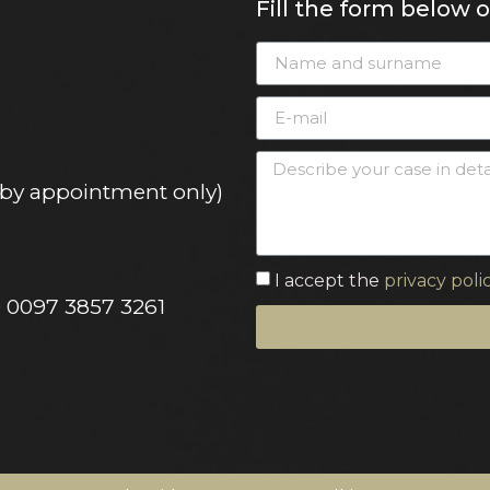
Fill the form below 
 (by appointment only)
I accept the
privacy poli
0 0097 3857 3261