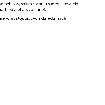
 sporach o wysokim stopniu skomplikowania
 błędy lekarskie i inne).
nie w następujących dziedzinach: