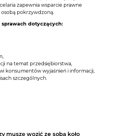
celaria zapewnia wsparcie prawne
też osobą pokrzywdzoną.
w sprawach dotyczących:
m,
ji na temat przedsiębiorstwa,
wi konsumentów wyjaśnień i informacji,
sach szczególnych.
zy muszę wozić ze sobą koło