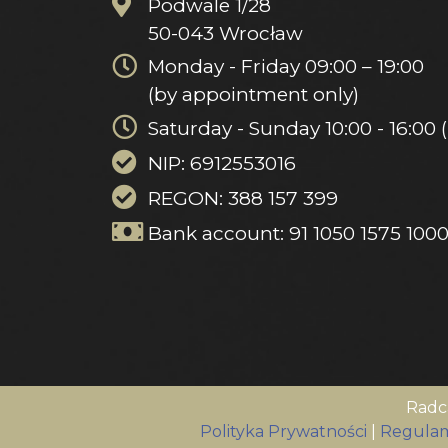
Podwale 1/28
50-043 Wrocław
Monday - Friday 09:00 – 19:00
(by appointment only)
Saturday - Sunday 10:00 - 16:00
NIP: 6912553016
REGON: 388 157 399
Bank account: 91 1050 1575 100
Radc
Polityka Prywatności
|
Regulam