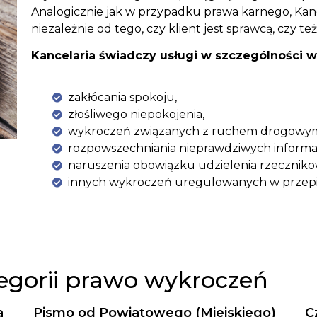
Analogicznie jak w przypadku prawa karnego, Kan
niezależnie od tego, czy klient jest sprawcą, czy 
Kancelaria świadczy usługi w szczególności 
zakłócania spokoju,
złośliwego niepokojenia,
wykroczeń związanych z ruchem drogowy
rozpowszechniania nieprawdziwych informac
naruszenia obowiązku udzielenia rzeczniko
innych wykroczeń uregulowanych w przepi
tegorii prawo wykroczeń
a
Pismo od Powiatowego (Miejskiego)
C