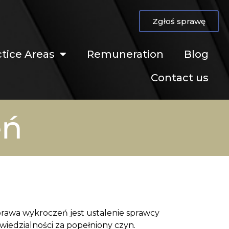
Zgłoś sprawę
ctice Areas
Remuneration
Blog
Contact us
eń
prawa wykroczeń jest ustalenie sprawcy
iedzialności za popełniony czyn.