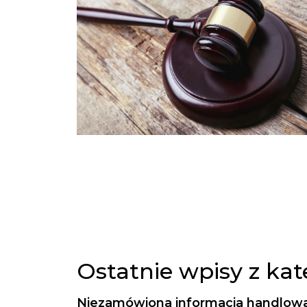
Ostatnie wpisy z ka
Niezamówiona informacja handlow