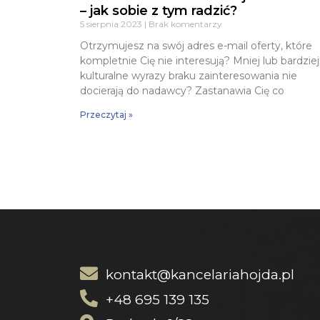
– jak sobie z tym radzić?
5 sierpnia 2023
Brak komentarzy
Otrzymujesz na swój adres e-mail oferty, które
kompletnie Cię nie interesują? Mniej lub bardziej
kulturalne wyrazy braku zainteresowania nie
docierają do nadawcy? Zastanawia Cię co
Przeczytaj »
kontakt@kancelariahojda.pl
+48 695 139 135