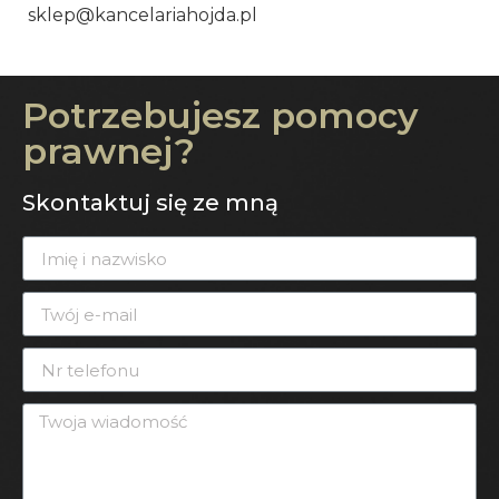
sklep@kancelariahojda.pl
Potrzebujesz pomocy
prawnej?
Skontaktuj się ze mną