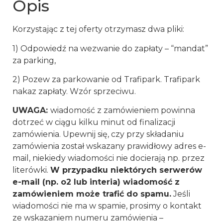
Opis
Korzystając z tej oferty otrzymasz dwa pliki:
1) Odpowiedź na wezwanie do zapłaty – “mandat”
za parking,
2) Pozew za parkowanie od Trafipark. Trafipark
nakaz zapłaty. Wzór sprzeciwu.
UWAGA:
wiadomość z zamówieniem powinna
dotrzeć w ciągu kilku minut od finalizacji
zamówienia. Upewnij się, czy przy składaniu
zamówienia został wskazany prawidłowy adres e-
mail, niekiedy wiadomości nie docierają np. przez
literówki.
W przypadku niektórych serwerów
e-mail (np. o2 lub interia) wiadomość z
zamówieniem może trafić do spamu.
Jeśli
wiadomości nie ma w spamie, prosimy o kontakt
ze wskazaniem numeru zamówienia –