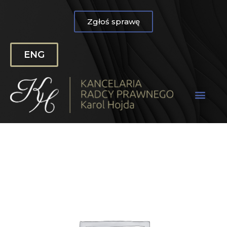
Zgłoś sprawę
ENG