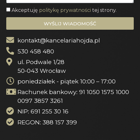
Akceptuję
politykę prywatności
tej strony.
WYŚLIJ WIADOMOŚĆ
kontakt@kancelariahojda.pl
530 458 480
ul. Podwale 1/28
50-043 Wrocław
poniedziałek - piątek 10:00 – 17:00
Rachunek bankowy: 91 1050 1575 1000
0097 3857 3261
NIP: 691 255 30 16
REGON: 388 157 399