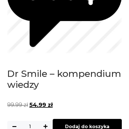
Dr Smile – kompendium
wiedzy
99.99
zł
54.99
zł
Dodaj do koszyka