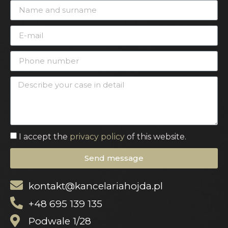
I accept the
privacy policy
of this website.
Send message
kontakt@kancelariahojda.pl
+48 695 139 135
Podwale 1/28