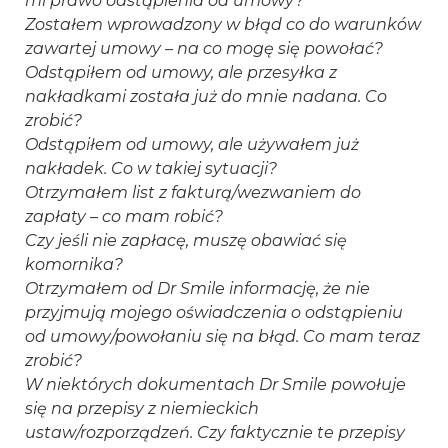
mi prawo odstąpienia od umowy?
Zostałem wprowadzony w błąd co do warunków
zawartej umowy – na co mogę się powołać?
Odstąpiłem od umowy, ale przesyłka z
nakładkami została już do mnie nadana. Co
zrobić?
Odstąpiłem od umowy, ale używałem już
nakładek. Co w takiej sytuacji?
Otrzymałem list z fakturą/wezwaniem do
zapłaty – co mam robić?
Czy jeśli nie zapłacę, muszę obawiać się
komornika?
Otrzymałem od Dr Smile informację, że nie
przyjmują mojego oświadczenia o odstąpieniu
od umowy/powołaniu się na błąd. Co mam teraz
zrobić?
W niektórych dokumentach Dr Smile powołuje
się na przepisy z niemieckich
ustaw/rozporządzeń. Czy faktycznie te przepisy