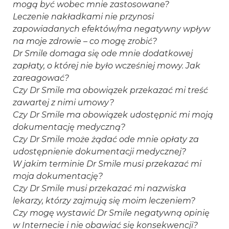
mogą być wobec mnie zastosowane?
Leczenie nakładkami nie przynosi
zapowiadanych efektów/ma negatywny wpływ
na moje zdrowie – co mogę zrobić?
Dr Smile domaga się ode mnie dodatkowej
zapłaty, o której nie było wcześniej mowy. Jak
zareagować?
Czy Dr Smile ma obowiązek przekazać mi treść
zawartej z nimi umowy?
Czy Dr Smile ma obowiązek udostępnić mi moją
dokumentację medyczną?
Czy Dr Smile może żądać ode mnie opłaty za
udostępnienie dokumentacji medycznej?
W jakim terminie Dr Smile musi przekazać mi
moja dokumentację?
Czy Dr Smile musi przekazać mi nazwiska
lekarzy, którzy zajmują się moim leczeniem?
Czy mogę wystawić Dr Smile negatywną opinię
w Internecie i nie obawiać się konsekwencji?